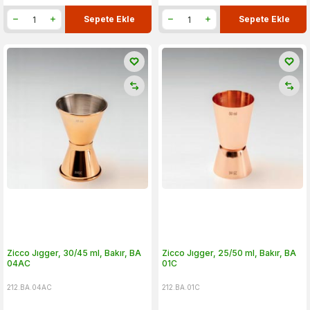
Sepete Ekle
Sepete Ekle
Zicco Jıgger, 30/45 ml, Bakır, BA
Zicco Jıgger, 25/50 ml, Bakır, BA
04AC
01C
212.BA.04AC
212.BA.01C