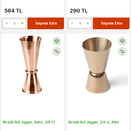
564
TL
290
TL
Sepete Ekle
Sepete Ekle
Biradlı İkili Jıgger, Bakır, 3/6 Cl
Biradlı İkili Jigger, 2/4 cl, Altın