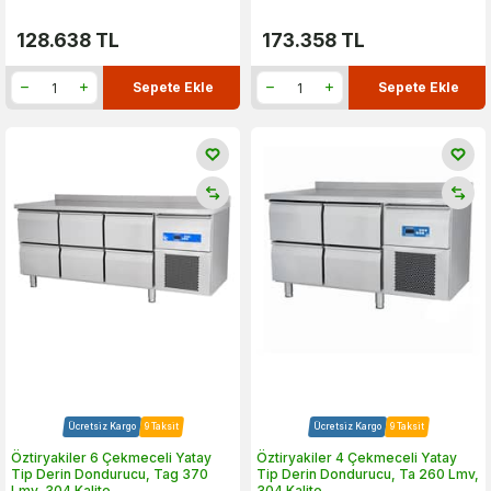
128.638
TL
173.358
TL
Sepete Ekle
Sepete Ekle
Ücretsiz Kargo
9 Taksit
Ücretsiz Kargo
9 Taksit
Öztiryakiler 6 Çekmeceli Yatay
Öztiryakiler 4 Çekmeceli Yatay
Tip Derin Dondurucu, Tag 370
Tip Derin Dondurucu, Ta 260 Lmv,
Lmv, 304 Kalite
304 Kalite