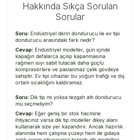
Hakkında Sıkça Sorulan
Sorular
Soru:
Endüstriyel derin dondurucu ile ev tipi
dondurucu arasındaki fark nedir?
Cevap:
Endüstriyel modeller, gün içinde
kapağın defalarca açılıp kapanmasına
rağmen ısıyı sabit tutacak daha güçlü
kompresörlere ve paslanmaz çelik gövdeye
sahiptir. Ev tipi cihazlar bu yoğun trafiği ve dış
ortam sıcaklığını kaldıramaz.
Soru:
Dik tip mi yoksa tezgah altı dondurucu
mu seçmeliyim?
Cevap:
Eğer geniş bir stok hacmine
ihtiyacınız varsa dik tip modeller dikey alanı
kullanarak size yer kazandırır. Ancak hazırlık
alanında hem çalışma yüzeyi hem de gıdaya
anlık erişim istiyorsanız tezgah altı modelleri