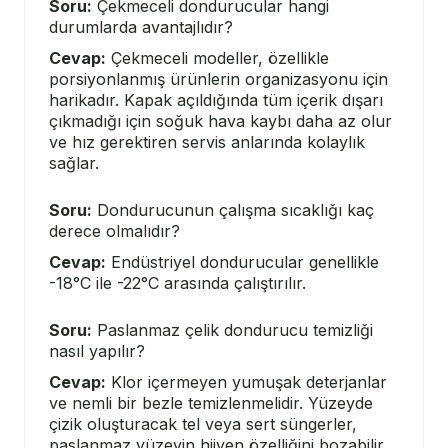
Soru:
Çekmeceli dondurucular hangi
durumlarda avantajlıdır?
Cevap:
Çekmeceli modeller, özellikle
porsiyonlanmış ürünlerin organizasyonu için
harikadır. Kapak açıldığında tüm içerik dışarı
çıkmadığı için soğuk hava kaybı daha az olur
ve hız gerektiren servis anlarında kolaylık
sağlar.
Soru:
Dondurucunun çalışma sıcaklığı kaç
derece olmalıdır?
Cevap:
Endüstriyel dondurucular genellikle
-18°C ile -22°C arasında çalıştırılır.
Soru:
Paslanmaz çelik dondurucu temizliği
nasıl yapılır?
Cevap:
Klor içermeyen yumuşak deterjanlar
ve nemli bir bezle temizlenmelidir. Yüzeyde
çizik oluşturacak tel veya sert süngerler,
paslanmaz yüzeyin hijyen özelliğini bozabilir.