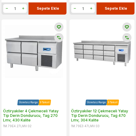
Sepete Ekle
Sepete Ekle
Ücretsiz Kargo
9 Taksit
Ücretsiz Kargo
9 Taksit
Öztiryakiler 4 Çekmeceli Yatay
Öztiryakiler 12 Çekmeceli Yatay
Tip Derin Dondurucu, Tag 270
Tip Derin Dondurucu, Tag 470
Lmv, 430 Kalite
Lmv, 304 Kalite
1M.79E4.27LMV.02
1M.79E3.47LMV.03