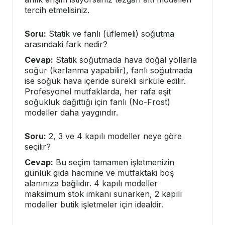
tercih etmelisiniz.
Soru:
Statik ve fanlı (üflemeli) soğutma
arasındaki fark nedir?
Cevap:
Statik soğutmada hava doğal yollarla
soğur (karlanma yapabilir), fanlı soğutmada
ise soğuk hava içeride sürekli sirküle edilir.
Profesyonel mutfaklarda, her rafa eşit
soğukluk dağıttığı için fanlı (No-Frost)
modeller daha yaygındır.
Soru:
2, 3 ve 4 kapılı modeller neye göre
seçilir?
Cevap:
Bu seçim tamamen işletmenizin
günlük gıda hacmine ve mutfaktaki boş
alanınıza bağlıdır. 4 kapılı modeller
maksimum stok imkanı sunarken, 2 kapılı
modeller butik işletmeler için idealdir.