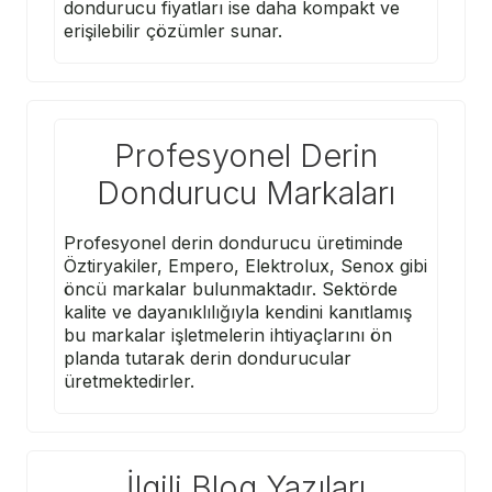
dondurucu fiyatları ise daha kompakt ve
erişilebilir çözümler sunar.
Profesyonel Derin
Dondurucu Markaları
Profesyonel derin dondurucu üretiminde
Öztiryakiler
,
Empero
,
Elektrolux
,
Senox
gibi
öncü markalar bulunmaktadır. Sektörde
kalite ve dayanıklılığıyla kendini kanıtlamış
bu markalar işletmelerin ihtiyaçlarını ön
planda tutarak derin dondurucular
üretmektedirler.
İlgili Blog Yazıları