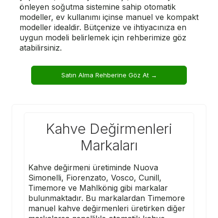
önleyen soğutma sistemine sahip otomatik
modeller, ev kullanımı içinse manuel ve kompakt
modeller idealdir. Bütçenize ve ihtiyacınıza en
uygun modeli belirlemek için rehberimize göz
atabilirsiniz.
Satın Alma Rehberine Göz At →
Kahve Değirmenleri
Markaları
Kahve değirmeni üretiminde
Nuova
Simonelli
,
Fiorenzato
, Vosco, Cunill,
Timemore ve
Mahlkönig
gibi markalar
bulunmaktadır. Bu markalardan Timemore
manuel kahve değirmenleri üretirken diğer