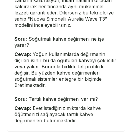
zamanlı kalibrasyon, insan hatasını ortadan
kaldırarak her fincanda aynı mükemmel
lezzeti garanti eder. Dilerseniz bu teknolojiye
sahip “
Nuova Simonelli Aurelia Wave T3
”
modelini inceleyebilirsiniz.
Soru:
Soğutmalı kahve değirmeni ne işe
yarar?
Cevap:
Yoğun kullanımlarda değirmenin
dişlileri ısınır bu da öğütülen kahveyi çok ısıtır
veya yakar. Bununla birlikte tat profili de
değişir. Bu yüzden kahve değirmenleri
soğutmalı sistemler entegre bir biçimde
üretilmektedir.
Soru:
Tartılı kahve değirmeni var mı?
Cevap:
Evet istediğiniz miktarda kahve
öğütmenizi sağlayacak tartılı kahve
değirmenleri bulunmaktadır.