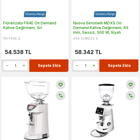
Ücretsiz Kargo
Ücretsiz Kargo
Fiorenzato F64E On Demand
Nuova Simonelli MDXS On
Kahve Değirmeni, Gri
Demand Kahve Değirmeni, 65
mm, Sessiz, 500 W, Siyah
114.F64E.G
046.00MDXS.S
54.538
TL
58.342
TL
Sepete Ekle
Sepete Ekle