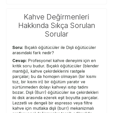
Kahve Değirmenleri
Hakkında Sıkça Sorulan
Sorular
Soru:
Bıçaklı öğütücüler ile Dişli öğütücüler
arasındaki fark nedir?
Cevap:
Profesyonel kahve deneyimi için en
kritik soru budur. Bıçaklı öğütücüler (blender
mantığı), kahve çekirdeklerini rastgele
parçalar; bu da homojen olmayan (bir kısmı
toz, bir kısmı iri) bir öğütüm yaratır ve
sürtünmeden dolayı kahveyi ısıtıp tadını
bozar. Dişli (Burr) öğütücüler ise çekirdekleri
iki disk arasında ezerek eşit boyutta parçalar.
Lezzetli ve dengeli bir espresso veya filtre
kahve için mutlaka dişli (burr) mekanizmalı