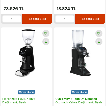
73.526
TL
13.824
TL
Sepete Ekle
Sepete Ekle
Ücretsiz Kargo
Ücretsiz Kargo
Fiorenzato F83 E Kahve
Cunill Movie Tron On Demand
Değirmeni, Siyah
Otomatik Kahve Değirmeni, Siyah