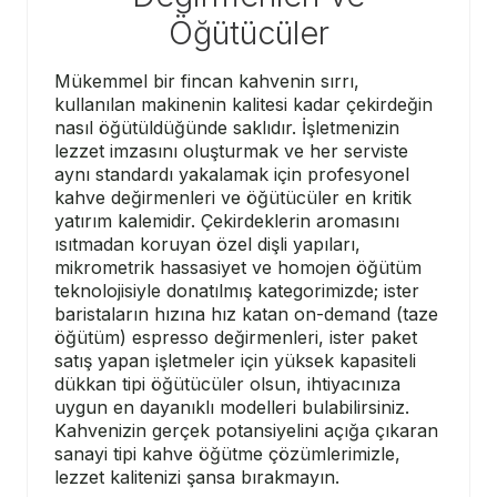
Öğütücüler
Mükemmel bir fincan kahvenin sırrı,
kullanılan makinenin kalitesi kadar çekirdeğin
nasıl öğütüldüğünde saklıdır. İşletmenizin
lezzet imzasını oluşturmak ve her serviste
aynı standardı yakalamak için profesyonel
kahve değirmenleri ve öğütücüler en kritik
yatırım kalemidir. Çekirdeklerin aromasını
ısıtmadan koruyan özel dişli yapıları,
mikrometrik hassasiyet ve homojen öğütüm
teknolojisiyle donatılmış kategorimizde; ister
baristaların hızına hız katan on-demand (taze
öğütüm) espresso değirmenleri, ister paket
satış yapan işletmeler için yüksek kapasiteli
dükkan tipi öğütücüler olsun, ihtiyacınıza
uygun en dayanıklı modelleri bulabilirsiniz.
Kahvenizin gerçek potansiyelini açığa çıkaran
sanayi tipi kahve öğütme çözümlerimizle,
lezzet kalitenizi şansa bırakmayın.