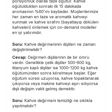
porsiyonluk olarak taze öğütür. Kahve
öğütüldükten sonraki ilk 15 dakikada
aromasının %60'ını kaybeder. Müşterilerinize
her zaman en taze ve aromatik kahveyi
sunmak ve kahve israfını (bayatlayıp dökülen
kahveleri) önlemek için on-demand modeller
en iyi yatırımdır.
Soru:
Kahve değirmeninin dişlileri ne zaman
değiştirilmelidir?
Cevap:
Değirmen dişlilerinin de bir ömrü
vardır. Genellikle çelik dişliler 500-600 kg,
titanyum kaplı dişliler ise 1000-1200 kg kahve
öğütümünden sonra körelmeye başlar. Eğer
öğütüm süresi uzuyorsa, kahve topaklanarak
çıkıyorsa veya makine kahveyi aşırı ısıtıyorsa
dişli değişim vakti gelmiş demektir.
Soru:
Kahve değirmeni temizliği ne sıklıkla
yapılmalıdır?