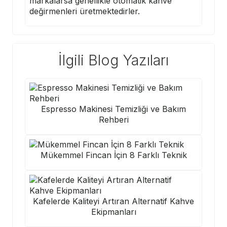
markalarsa genellikle otomatik kahve
değirmenleri üretmektedirler.
İlgili Blog Yazıları
Espresso Makinesi Temizliği ve Bakım
Rehberi
Mükemmel Fincan İçin 8 Farklı Teknik
Kafelerde Kaliteyi Artıran Alternatif Kahve
Ekipmanları