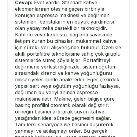
Cevap:
Evet vardır. Standart kahve
ekipmanlarının ötesine geçen birbiriyle
konuşan espresso makinesi ve değirmen
sistemleri, baristaların en büyük yardımcısı
olan yapay zeka destekli bir teknolojidir.
Kablolu veya kablosuz bağlantı sayesinde
iletişim kuran bu cihazlar, mükemmel kahve
için sürekli veri alışverişinde bulunur. Özellikle
akıllı portafiltre teknolojisine sahip çok gruplu
sistemlerde süreç şöyle işler: Portafiltreyi
değirmene yerleştirdiğinizde, sistem öğütüm
sırasındaki direnci ve kahve yoğunluğunu
milisaniyeler içinde analiz eder. Eğer çekirdek
yapısı sert veya öğütüm yoğunluğu fazlaysa,
değirmen bu veriyi anında espresso
makinesine iletir. Makine, gelen bilgiye göre
basınç profilini otomatik olarak değiştirir;
örneğin basıncı artırarak suyun kahve
yatağından ideal sürede geçmesini sağlar.
Tam tersi senaryoda ise basıncı düşürerek
yanmayı ve acılaşmayı önler. Bu gerçek