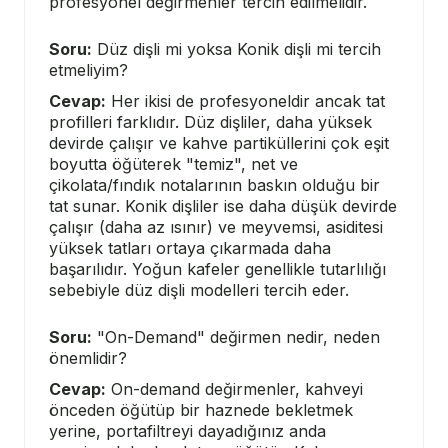
profesyonel değirmenler tercih edilmelidir.
Soru:
Düz dişli mi yoksa Konik dişli mi tercih
etmeliyim?
Cevap:
Her ikisi de profesyoneldir ancak tat
profilleri farklıdır. Düz dişliler, daha yüksek
devirde çalışır ve kahve partiküllerini çok eşit
boyutta öğüterek "temiz", net ve
çikolata/fındık notalarının baskın olduğu bir
tat sunar. Konik dişliler ise daha düşük devirde
çalışır (daha az ısınır) ve meyvemsi, asiditesi
yüksek tatları ortaya çıkarmada daha
başarılıdır. Yoğun kafeler genellikle tutarlılığı
sebebiyle düz dişli modelleri tercih eder.
Soru:
"On-Demand" değirmen nedir, neden
önemlidir?
Cevap:
On-demand değirmenler, kahveyi
önceden öğütüp bir haznede bekletmek
yerine, portafiltreyi dayadığınız anda