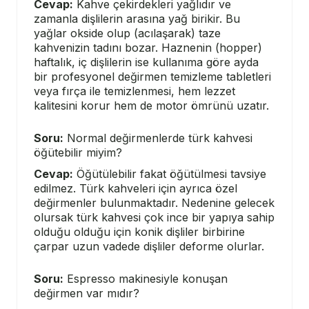
Cevap:
Kahve çekirdekleri yağlıdır ve
zamanla dişlilerin arasına yağ birikir. Bu
yağlar okside olup (acılaşarak) taze
kahvenizin tadını bozar. Haznenin (hopper)
haftalık, iç dişlilerin ise kullanıma göre ayda
bir profesyonel değirmen temizleme tabletleri
veya fırça ile temizlenmesi, hem lezzet
kalitesini korur hem de motor ömrünü uzatır.
Soru:
Normal değirmenlerde türk kahvesi
öğütebilir miyim?
Cevap:
Öğütülebilir fakat öğütülmesi tavsiye
edilmez. Türk kahveleri için ayrıca özel
değirmenler bulunmaktadır. Nedenine gelecek
olursak türk kahvesi çok ince bir yapıya sahip
olduğu olduğu için konik dişliler birbirine
çarpar uzun vadede dişliler deforme olurlar.
Soru:
Espresso makinesiyle konuşan
değirmen var mıdır?