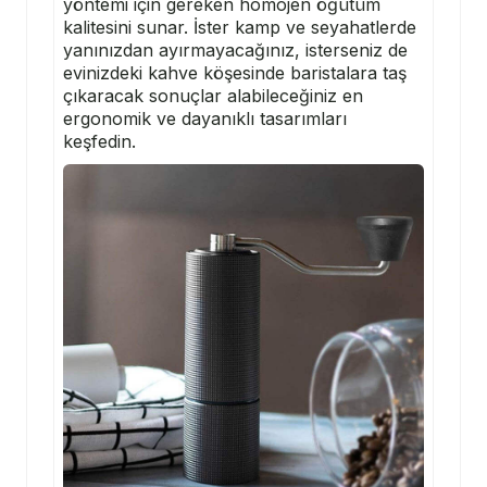
yöntemi için gereken homojen öğütüm
kalitesini sunar. İster kamp ve seyahatlerde
yanınızdan ayırmayacağınız, isterseniz de
evinizdeki kahve köşesinde baristalara taş
çıkaracak sonuçlar alabileceğiniz en
ergonomik ve dayanıklı tasarımları
keşfedin.