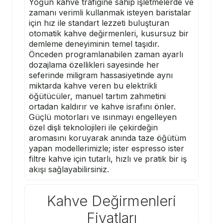
Yoğun kahve trafiğine sahip işletmelerde ve
zamanı verimli kullanmak isteyen baristalar
için hız ile standart lezzeti buluşturan
otomatik kahve değirmenleri, kusursuz bir
demleme deneyiminin temel taşıdır.
Önceden programlanabilen zaman ayarlı
dozajlama özellikleri sayesinde her
seferinde miligram hassasiyetinde aynı
miktarda kahve veren bu elektrikli
öğütücüler, manuel tartım zahmetini
ortadan kaldırır ve kahve israfını önler.
Güçlü motorları ve ısınmayı engelleyen
özel dişli teknolojileri ile çekirdeğin
aromasını koruyarak anında taze öğütüm
yapan modellerimizle; ister espresso ister
filtre kahve için tutarlı, hızlı ve pratik bir iş
akışı sağlayabilirsiniz.
Kahve Değirmenleri
Fiyatları