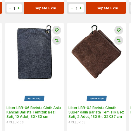
Sepete Ekle
Sepete Ekle
Aynı Gün Kargo
Aynı Gün Kargo
Liber LBR-06 Barista Cloth Askı
Liber LBR-03 Barista Clouth
Kancalı Barista Temizlik Bezi
Süper Kalın Barista Temizlik Bez
Seti, 10 Adet, 30x30 cm
Seti, 2 Adet, 130 Gr, 32X37 cm
473.LBR.06
473.LBR.03