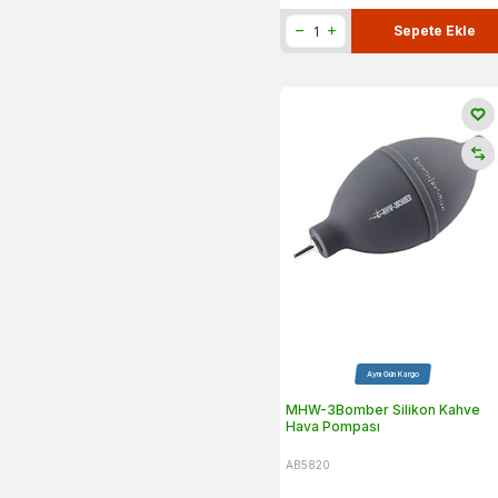
Sepete Ekle
Aynı Gün Kargo
MHW-3Bomber Silikon Kahve
Hava Pompası
AB5820