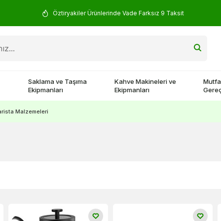
Öztiryakiler Ürünlerinde Vade Farksız 9 Taksit
Saklama ve Taşıma
Kahve Makineleri ve
Mutfa
Ekipmanları
Ekipmanları
Gereç
rista Malzemeleri