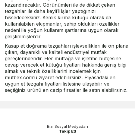
kazandıracaktır. Görünümleri ile de dikkat çeken
tezgahlar ile daha keyifli işler yaptığınızı
hissedeceksiniz. Kemik kırma kütüğü olarak da
kullanılabilen ekipmanlar, sahip oldukları özellikler
nedeni ile yoğun kullanım şartlarına uygun olarak
geliştirilmişlerdir.
Kasap et doğrama tezgahları işlevsellikleri ile ön plana
çıkan, dayanıklı ve kaliteli endüstriyel mutfak
gereçlerindendir. Her mutfağa ve işletme bütçesine
cevap verecek et kütüğü fiyatları hakkında geniş bilgi
almak ve teknik özelliklerini incelemek için
mutbex.com’u ziyaret edebilirsiniz. Piyasadaki en
uygun et tezgahı fiyatları listesine ulaşabilir ve
seçtiğiniz ürünü en cazip fırsatlar ile satın alabilirsiniz.
Bizi Sosyal Medyadan
Takip Et!