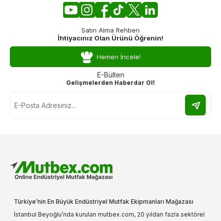
Satın Alma Rehberi
İhtiyacınız Olan Ürünü Öğrenin!
Hemen İncele!
E-Bülten
Gelişmelerden Haberdar Ol!
Türkiye’nin En Büyük Endüstriyel Mutfak Ekipmanları Mağazası
İstanbul Beyoğlu’nda kurulan mutbex.com, 20 yıldan fazla sektörel