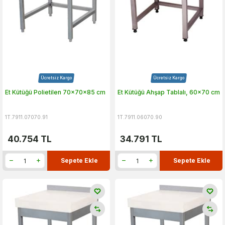
Ücretsiz Kargo
Ücretsiz Kargo
Et Kütüğü Polietilen 70x70x85 cm
Et Kütüğü Ahşap Tablalı, 60x70 cm
1T.7911.07070.91
1T.7911.06070.90
40.754
TL
34.791
TL
Sepete Ekle
Sepete Ekle