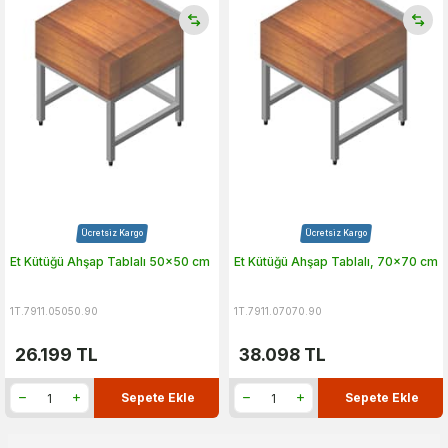
Ücretsiz Kargo
Ücretsiz Kargo
Et Kütüğü Ahşap Tablalı 50x50 cm
Et Kütüğü Ahşap Tablalı, 70x70 cm
1T.7911.05050.90
1T.7911.07070.90
26.199
TL
38.098
TL
Sepete Ekle
Sepete Ekle