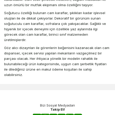
uzun ömürlü bir mutfak ekipmanı olma özelliğini taşıyor.
Soğutucu özelliği bulunan cam karaflar, şıklıkları kadar işlevsel
oluşları ile de dikkat çekiyorlar. Dekoratif bir görünüm sunan
soğutuculu cam karaflar, sofralara çok yakışacaklar. Sağlıklı ve
hijyenik bir içecek deneyimi için özellikle yaz aylarında ilgi
görecek olan cam karaflar, birinci sınıf malzemeden
üretilmişlerdir.
Göz alıcı dizaynları ile görenlerin beğenisini kazanacak olan cam
dispanser, içecek servisi yapılan mekanların vazgeçilmez bir
parçası olacak. Her ihtiyaca yönelik bir modelin rahatlık ile
bulunabileceği ürün kategorisinde, uygun cam şerbetlik fiyatları
ile dilediğiniz ürüne en makul ödeme koşulları ile sahip
olabilirsiniz.
Bizi Sosyal Medyadan
Takip Et!