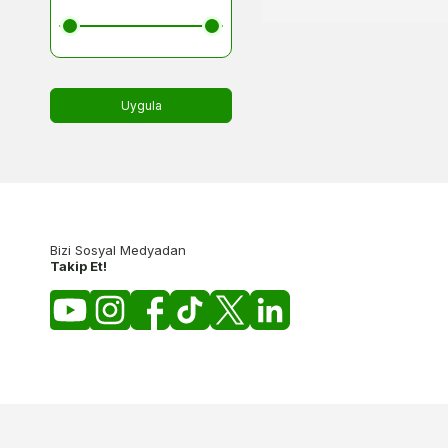
Uygula
Bizi Sosyal Medyadan
Takip Et!