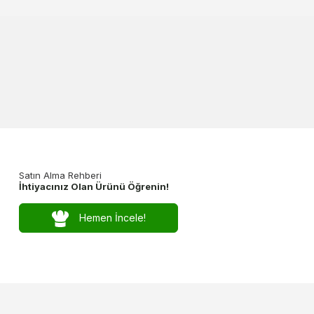
Satın Alma Rehberi
İhtiyacınız Olan Ürünü Öğrenin!
Hemen İncele!