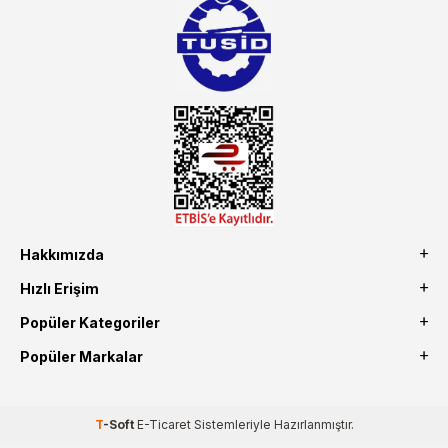
alacağınız hizmet standartların her zaman üstünde olacaktır.
Hakkımızda
Hızlı Erişim
Popüler Kategoriler
Popüler Markalar
T
-Soft
E-Ticaret
Sistemleriyle Hazırlanmıştır.