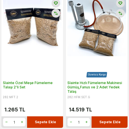
Ücretsiz Kargo
Slainte Özel Meşe Fümeleme
Slainte Hızlı Fümeleme Makinesi
Talaşı 2'li Set
Gümüş,Fanus ve 2 Adet Yedek
Talaş
282.MFT.2
282.HFM.SET.G
1.265
TL
14.519
TL
Sepete Ekle
Sepete Ekle