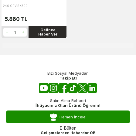
246.GRV.SK300
5.860
TL
Gelince
Haber Ver
Bizi Sosyal Medyadan
Takip Et!
Satın Alma Rehberi
İhtiyacınız Olan Ürünü Öğrenin!
Hemen İncele!
E-Bülten
Gelişmelerden Haberdar Ol!