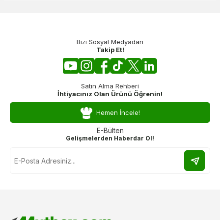
Bizi Sosyal Medyadan
Takip Et!
Satın Alma Rehberi
İhtiyacınız Olan Ürünü Öğrenin!
Hemen İncele!
E-Bülten
Gelişmelerden Haberdar Ol!