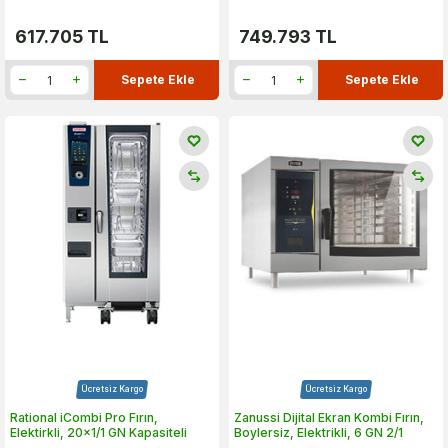
617.705
TL
749.793
TL
Sepete Ekle
Sepete Ekle
Ücretsiz Kargo
Ücretsiz Kargo
Rational iCombi Pro Fırın,
Zanussi Dijital Ekran Kombi Fırın,
Elektirkli, 20x1/1 GN Kapasiteli
Boylersiz, Elektrikli, 6 GN 2/1