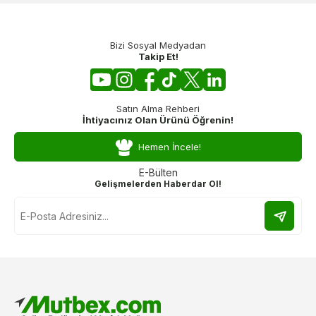
Bizi Sosyal Medyadan
Takip Et!
Satın Alma Rehberi
İhtiyacınız Olan Ürünü Öğrenin!
Hemen İncele!
E-Bülten
Gelişmelerden Haberdar Ol!