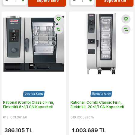
Sepete Ekle
Sepete Ekle
Ücretsiz Kargo
Ücretsiz Kargo
Rational iCombi Classic Fırın,
Rational iCombi Classic Fırın,
Elektrikli 6x1/1 GN Kapasiteli
Elektrikli, 20x1/1 GN Kapasiteli
019.ICCLS61.E0
019.ICCLS20.1E
386.105
TL
1.003.689
TL