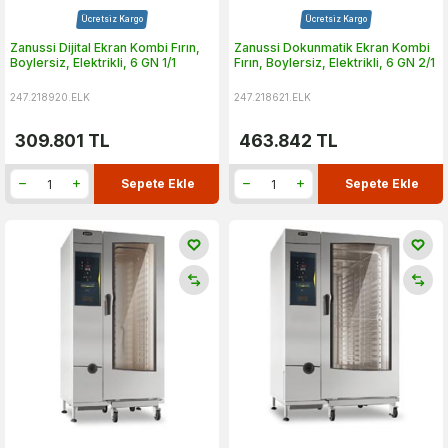
Ücretsiz Kargo
Ücretsiz Kargo
Zanussi Dijital Ekran Kombi Fırın,
Zanussi Dokunmatik Ekran Kombi
Boylersiz, Elektrikli, 6 GN 1/1
Fırın, Boylersiz, Elektrikli, 6 GN 2/1
247.218920.ELK
247.218621.ELK
309.801
TL
463.842
TL
Sepete Ekle
Sepete Ekle