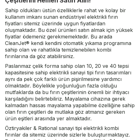
Çeşitlerini Hemen Satın Alın!
Sahip oldukları üstün özelliklerle rahat ve kolay bir
kullanım imkanı sunan endüstriyel elektrikli fırın
fiyatları sitemiz üzerinde uygun fiyatlardan
oluşmaktadır. Bu özel ürünleri satın almak için yüksek
fiyatlar ödemeniz gerekmemektedir. Bu arada
CleanJet® kendi kendini otomatik yıkama programına
sahip olan ve rahatlıkla temizlenebilen kombi
fırınlarına da göz atabilirsiniz.
Paslanmaz çelik forma sahip olan 10, 20 ve 40 tepsi
kapasitesine sahip elektrikli sanayi tipi fırın tasarımları
aynı da pek çok farklı ürün pişirilmesine yardımcı
olmaktadır. Böylelikle yoğunluğun fazla olduğu
mutfaklarda da bu fırın çeşitlerinin önemli bir ihtiyacı
karşıladığını belirtebiliriz. Mayalama cihazına gerek
kalmadan hassas mayalama yapabilme özelliğine sahip
olan fırın çeşitleri de mutlaka göz atmanız gereken
ürün eşitleri arasında yer almaktadır.
Öztiryakiler
& Rational sanayi tipi elektrikli kombi
fırınlar da sitemiz üzerinde sizlerle buluşturmaktayız.