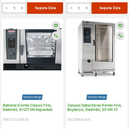
Sepete Ekle
Sepete Ekle
Ücretsiz Kargo
Ücretsiz Kargo
Rational iCombi Classic Fırın,
Zanussi Dijital Ekran Kombi Fırın,
Elektrikli, 6x2/1 GN Kapasiteli
Boylersiz, Elektrikli, 20 GN 1/1
019.ICCCLS62.E0
247.218924.ELK