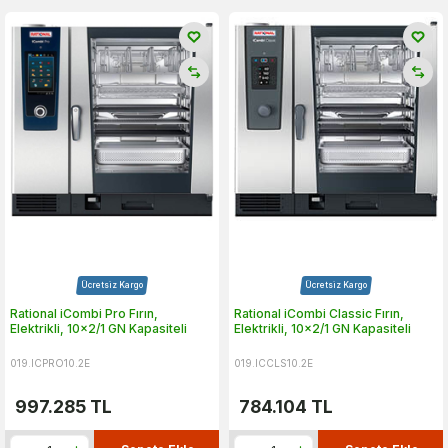
Ücretsiz Kargo
Ücretsiz Kargo
Rational iCombi Pro Fırın,
Rational iCombi Classic Fırın,
Elektrikli, 10x2/1 GN Kapasiteli
Elektrikli, 10x2/1 GN Kapasiteli
019.ICPRO10.2E
019.ICCLS10.2E
997.285
TL
784.104
TL