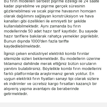
Bu fırın modelleri serbest pişirme özelliği ile 24 saate
kadar pişirebilme ve pişirme gerçek süresinin
gözlenebilmesi ve sıcak pişirme havasının homojen
olarak dağılımını sağlayan konstrüksiyon ve hava
kanalları gibi özellikleri ile emniyetli bir şekilde
kullanılabilmektedir. Aynı zamanda bu fırın
modellerinde 50 adet hazır tarif kayıtlıdır. Bu sayede
hazır tariflere bakılarak rahatça yemekler pişirilebilir.
Bunun dışında 1000’den fazla tarifte
kaydedilebilmektedir.
İlginizi çeken endüstriyel elektrikli kombi fırınlar
sitemizde sizleri beklemektedir. Bu modellerin üzerine
tıklamanız dahilinde merak ettiğiniz bütün soruların
yanıtını bulabilirsiniz. Böylelikle kombi fırın modellerini
farklı platformlarda araştırmanız gerek yoktur. En
uygun elektrikli fırın fiyatları sanayi tipi olarak sizlere
ek indirimler ve ücretsiz kargo fırsatları kazançlı bir
alışveriş yapma avantajını da beraberinde
getirmektedir.