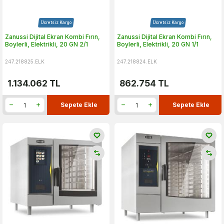
Ücretsiz Kargo
Ücretsiz Kargo
Zanussi Dijital Ekran Kombi Fırın,
Zanussi Dijital Ekran Kombi Fırın,
Boylerli, Elektrikli, 20 GN 2/1
Boylerli, Elektrikli, 20 GN 1/1
247.218825.ELK
247.218824.ELK
1.134.062
TL
862.754
TL
Sepete Ekle
Sepete Ekle