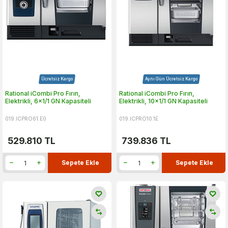
Ücretsiz Kargo
Aynı Gün Ücretsiz Kargo
Rational iCombi Pro Fırın,
Rational iCombi Pro Fırın,
Elektrikli, 6x1/1 GN Kapasiteli
Elektrikli, 10x1/1 GN Kapasiteli
019.ICPRO61.E0
019.ICPRO10.1E
529.810
TL
739.836
TL
Sepete Ekle
Sepete Ekle