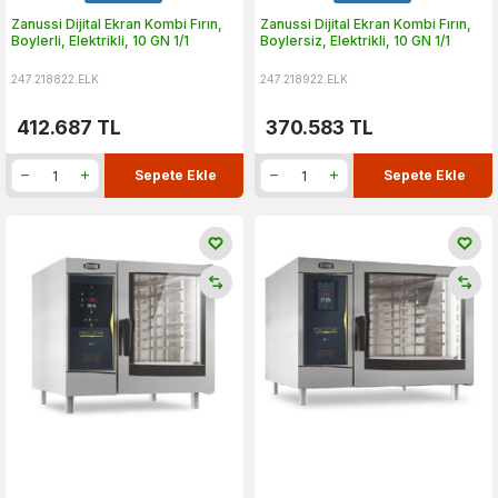
Zanussi Dijital Ekran Kombi Fırın,
Zanussi Dijital Ekran Kombi Fırın,
Boylerli, Elektrikli, 10 GN 1/1
Boylersiz, Elektrikli, 10 GN 1/1
247.218822.ELK
247.218922.ELK
412.687
TL
370.583
TL
Sepete Ekle
Sepete Ekle