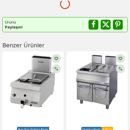
Ürünü
Paylaşın!
Benzer Ürünler
Aynı Gün Ücretsiz Kargo
Ücretsiz Kargo
9 Taksit