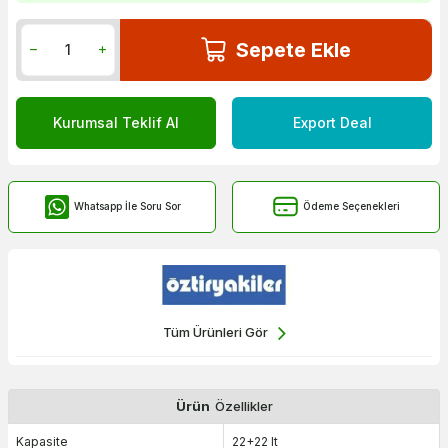
Sepete Ekle
Kurumsal Teklif Al
Export Deal
Whatsapp İle Soru Sor
Ödeme Seçenekleri
Tüm Ürünleri Gör
Ürün
Özellikler
Kapasite
22+22 lt