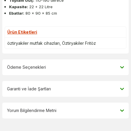
Toplam Güç:
110-190 derece
Kapasite:
22 + 22 Litre
Ebatlar:
80 x 90 x 85 cm
Ürün Etiketleri
öztiryakiler mutfak cihazları
,
Öztiryakiler Fritöz
Ödeme Seçenekleri
Garanti ve İade Şartları
Yorum Bilgilendirme Metni