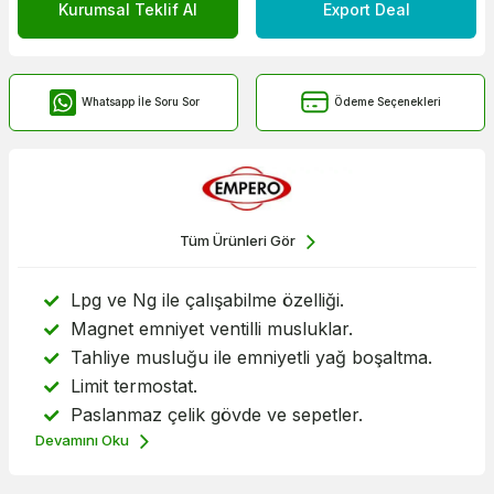
Kurumsal Teklif Al
Export Deal
Whatsapp İle Soru Sor
Ödeme Seçenekleri
Tüm Ürünleri Gör
Lpg ve Ng ile çalışabilme özelliği.
Magnet emniyet ventilli musluklar.
Tahliye musluğu ile emniyetli yağ boşaltma.
Limit termostat.
Paslanmaz çelik gövde ve sepetler.
Devamını Oku