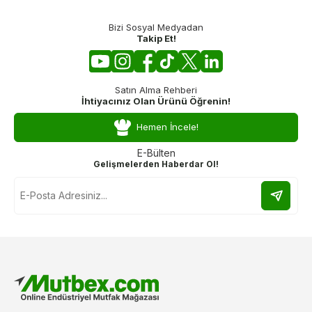
Bizi Sosyal Medyadan
Takip Et!
Satın Alma Rehberi
İhtiyacınız Olan Ürünü Öğrenin!
Hemen İncele!
E-Bülten
Gelişmelerden Haberdar Ol!