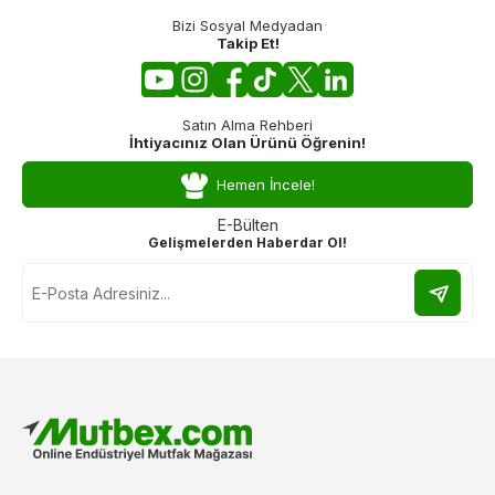
Bizi Sosyal Medyadan
Takip Et!
Satın Alma Rehberi
İhtiyacınız Olan Ürünü Öğrenin!
Hemen İncele!
E-Bülten
Gelişmelerden Haberdar Ol!