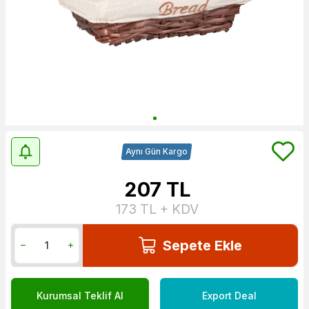
Aynı Gün Kargo
207
TL
173
TL + KDV
Sepete Ekle
Kurumsal Teklif Al
Export Deal