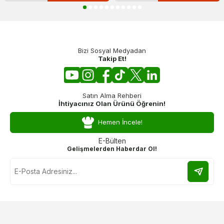
Bizi Sosyal Medyadan
Takip Et!
Satın Alma Rehberi
İhtiyacınız Olan Ürünü Öğrenin!
Hemen İncele!
E-Bülten
Gelişmelerden Haberdar Ol!