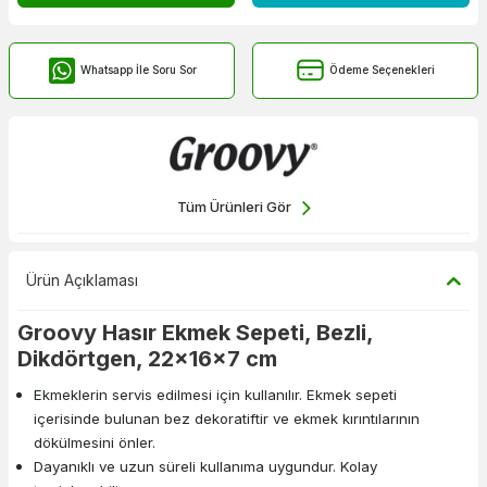
Whatsapp İle Soru Sor
Ödeme Seçenekleri
Tüm Ürünleri Gör
Ürün Açıklaması
Groovy Hasır Ekmek Sepeti, Bezli,
Dikdörtgen, 22x16x7 cm
Ekmeklerin servis edilmesi için kullanılır. Ekmek sepeti
içerisinde bulunan bez dekoratiftir ve ekmek kırıntılarının
dökülmesini önler.
Dayanıklı ve uzun süreli kullanıma uygundur. Kolay