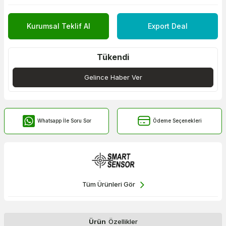
Kurumsal Teklif Al
Export Deal
Tükendi
Gelince Haber Ver
Whatsapp İle Soru Sor
Ödeme Seçenekleri
Tüm Ürünleri Gör
Ürün
Özellikler