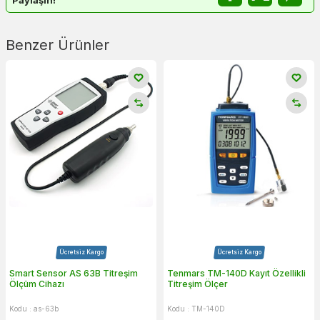
Benzer Ürünler
Ücretsiz Kargo
Ücretsiz Kargo
Smart Sensor AS 63B Titreşim
Tenmars TM-140D Kayıt Özellikli
Ölçüm Cihazı
Titreşim Ölçer
Kodu : as-63b
Kodu : TM-140D