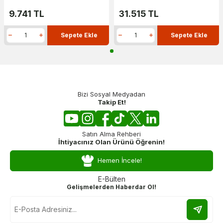
9.741
TL
31.515
TL
Sepete Ekle
Sepete Ekle
Bizi Sosyal Medyadan
Takip Et!
Satın Alma Rehberi
İhtiyacınız Olan Ürünü Öğrenin!
Hemen İncele!
E-Bülten
Gelişmelerden Haberdar Ol!