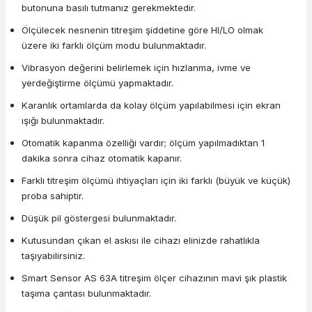
butonuna basılı tutmanız gerekmektedir.
Ölçülecek nesnenin titreşim şiddetine göre HI/LO olmak
üzere iki farklı ölçüm modu bulunmaktadır.
Vibrasyon değerini belirlemek için hızlanma, ivme ve
yerdeğiştirme ölçümü yapmaktadır.
Karanlık ortamlarda da kolay ölçüm yapılabilmesi için ekran
ışığı bulunmaktadır.
Otomatik kapanma özelliği vardır; ölçüm yapılmadıktan 1
dakika sonra cihaz otomatik kapanır.
Farklı titreşim ölçümü ihtiyaçları için iki farklı (büyük ve küçük)
proba sahiptir.
Düşük pil göstergesi bulunmaktadır.
Kutusundan çıkan el askısı ile cihazı elinizde rahatlıkla
taşıyabilirsiniz.
Smart Sensor AS 63A titreşim ölçer cihazının mavi şık plastik
taşıma çantası bulunmaktadır.