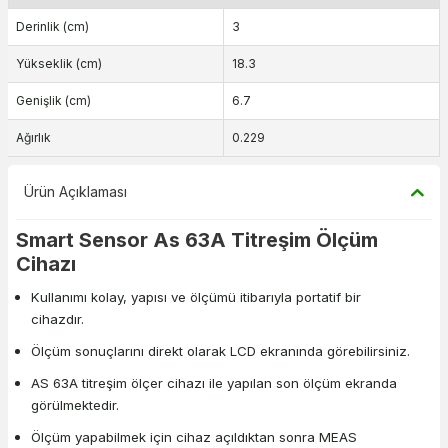
Derinlik (cm)
3
Yükseklik (cm)
18.3
Genişlik (cm)
6.7
Ağırlık
0.229
Ürün Açıklaması
Smart Sensor As 63A Titreşim Ölçüm
Cihazı
Kullanımı kolay, yapısı ve ölçümü itibarıyla portatif bir
cihazdır.
Ölçüm sonuçlarını direkt olarak LCD ekranında görebilirsiniz.
AS 63A titreşim ölçer cihazı ile yapılan son ölçüm ekranda
görülmektedir.
Ölçüm yapabilmek için cihaz açıldıktan sonra MEAS