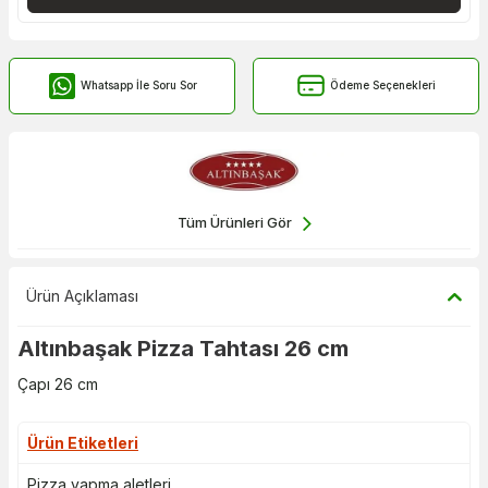
Whatsapp İle Soru Sor
Ödeme Seçenekleri
Tüm Ürünleri Gör
Ürün Açıklaması
Altınbaşak Pizza Tahtası 26 cm
Çapı 26 cm
Ürün Etiketleri
Pizza yapma aletleri