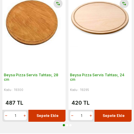
Beysa Pizza Servis Tahtası, 28
Beysa Pizza Servis Tahtası, 24
cm
cm
Kodu : 19300
Kodu : 19295
487
TL
420
TL
Sepete Ekle
Sepete Ekle