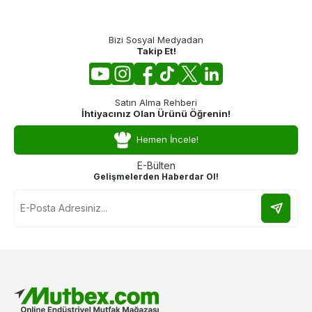
Bizi Sosyal Medyadan
Takip Et!
Satın Alma Rehberi
İhtiyacınız Olan Ürünü Öğrenin!
Hemen İncele!
E-Bülten
Gelişmelerden Haberdar Ol!