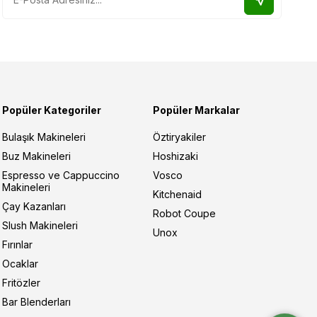
Popüler Kategoriler
Popüler Markalar
Bulaşık Makineleri
Öztiryakiler
Buz Makineleri
Hoshizaki
Espresso ve Cappuccino
Vosco
Makineleri
Kitchenaid
Çay Kazanları
Robot Coupe
Slush Makineleri
Unox
Fırınlar
Ocaklar
Fritözler
Bar Blenderları