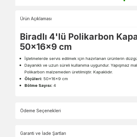
Ürün Açıklaması
Biradlı 4'lü Polikarbon Kap
50x16x9 cm
İşletmelerde servis edilmek için hazırlanan ürünlerin düzgün 
Dayanıklı ve uzun süreli kullanıma uygundur. Yapışmaz malz
Polikarbon malzemeden üretilmiştir. Kapaklıdır.
Ölçüleri
: 50x16x9 cm
Bölme Sayısı:
4
Ödeme Seçenekleri
Garanti ve İade Şartları