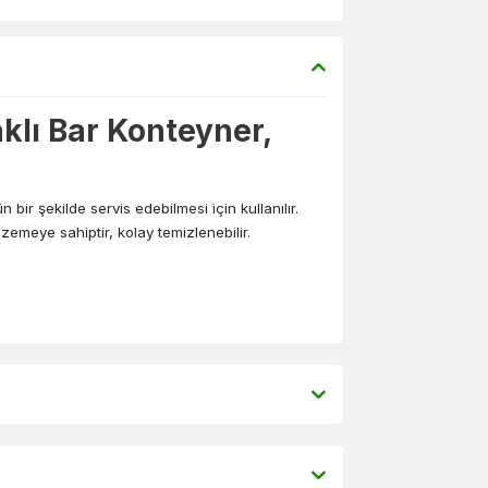
aklı Bar Konteyner,
bir şekilde servis edebilmesi için kullanılır.
emeye sahiptir, kolay temizlenebilir.