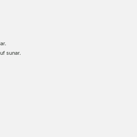
ar.
ruf sunar.