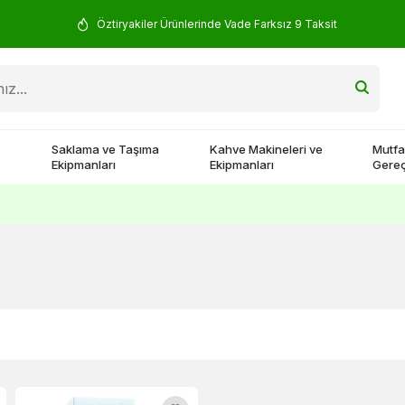
Öztiryakiler Ürünlerinde Vade Farksız 9 Taksit
Saklama ve Taşıma
Kahve Makineleri ve
Mutfa
Ekipmanları
Ekipmanları
Gereç