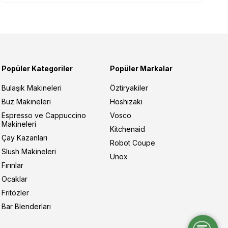
Popüler Kategoriler
Popüler Markalar
Bulaşık Makineleri
Öztiryakiler
Buz Makineleri
Hoshizaki
Espresso ve Cappuccino
Vosco
Makineleri
Kitchenaid
Çay Kazanları
Robot Coupe
Slush Makineleri
Unox
Fırınlar
Ocaklar
Fritözler
Bar Blenderları