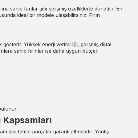
 sahip fanlar gibi gelişmiş özelliklerle donatılır. En
sunda ideal bir modele ulaşabilirsiniz. Fırın
österir. Yüksek enerji verimliliği, gelişmiş dijital
onlara sahip fırınlar ise daha uygun bütçeli
bulunur.
ti Kapsamları
am gibi temel parçalar garanti altındadır. Yanlış