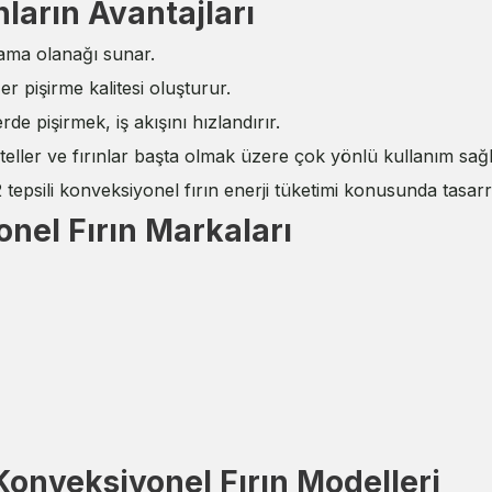
nların Avantajları
lama olanağı sunar.
er pişirme kalitesi oluşturur.
e pişirmek, iş akışını hızlandırır.
teller ve fırınlar başta olmak üzere çok yönlü kullanım sağl
12 tepsili konveksiyonel fırın enerji tüketimi konusunda tasar
onel Fırın Markaları
 Konveksiyonel Fırın Modelleri