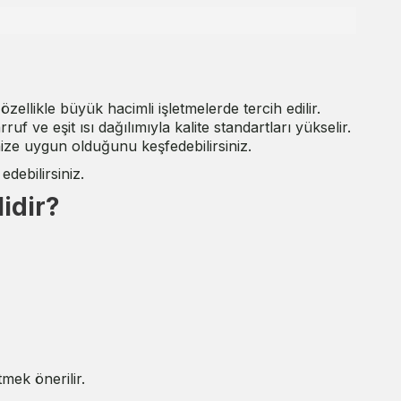
ellikle büyük hacimli işletmelerde tercih edilir.
ve eşit ısı dağılımıyla kalite standartları yükselir.
enize uygun olduğunu keşfedebilirsiniz.
edebilirsiniz.
idir?
tmek önerilir.