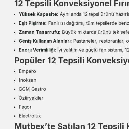
12 Tepsili Konveksiyonel Fırı
Yüksek Kapasite:
Aynı anda 12 tepsi ürünü hazır
Eşit Pişirme:
Fanlı ısı dağıtımı, tüm tepsilerde benz
Zaman Tasarrufu:
Büyük miktarda ürünü tek seferd
Geniş Kullanım Alanları:
Pastaneler, restoranlar, o
Enerji Verimliliği:
İyi yalıtım ve güçlü fan sistemi, 
Popüler 12 Tepsili Konveksiy
Empero
Inoksan
GGM Gastro
Öztiryakiler
Fagor
Electrolux
Mutbex’te Satılan 12 Tepsili