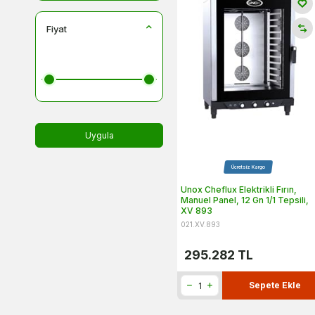
Fiyat
Uygula
Ücretsiz Kargo
Unox Cheflux Elektrikli Fırın,
Manuel Panel, 12 Gn 1/1 Tepsili,
XV 893
021.XV.893
295.282
TL
Sepete Ekle