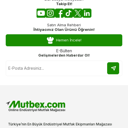
Takip Et!
Satın Alma Rehberi
İhtiyacınız Olan Ürünü Öğrenin!
Hemen İncele!
E-Bülten
Gelişmelerden Haberdar Ol!
Türkiye’nin En Büyük Endüstriyel Mutfak Ekipmanları Mağazası