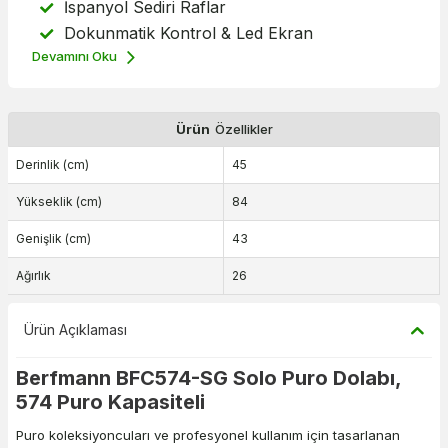
İspanyol Sediri Raflar
Dokunmatik Kontrol & Led Ekran
Devamını Oku
Ürün
Özellikler
Derinlik (cm)
45
Yükseklik (cm)
84
Genişlik (cm)
43
Ağırlık
26
Ürün Açıklaması
Berfmann BFC574-SG Solo Puro Dolabı,
574 Puro Kapasiteli
Puro koleksiyoncuları ve profesyonel kullanım için tasarlanan