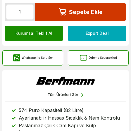
Sepete Ekle
Kurumsal Teklif Al
Export Deal
Whatsapp İle Soru Sor
Ödeme Seçenekleri
Tüm Ürünleri Gör
574 Puro Kapasiteli (82 Litre)
Ayarlanabilir Hassas Sıcaklık & Nem Kontrolü
Paslanmaz Çelik Cam Kapı ve Kulp