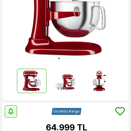
Ücretsiz Kargo
64.999
TL