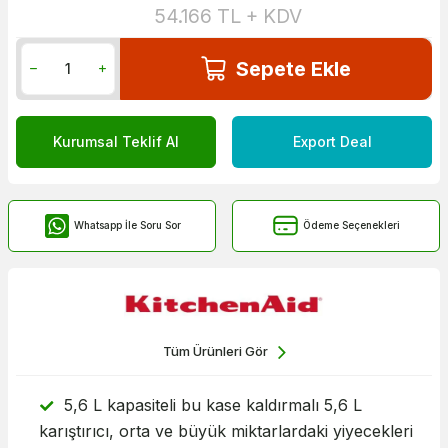
54.166
TL + KDV
Sepete Ekle
Kurumsal Teklif Al
Export Deal
Whatsapp İle Soru Sor
Ödeme Seçenekleri
Tüm Ürünleri Gör
5,6 L kapasiteli bu kase kaldırmalı 5,6 L
karıştırıcı, orta ve büyük miktarlardaki yiyecekleri