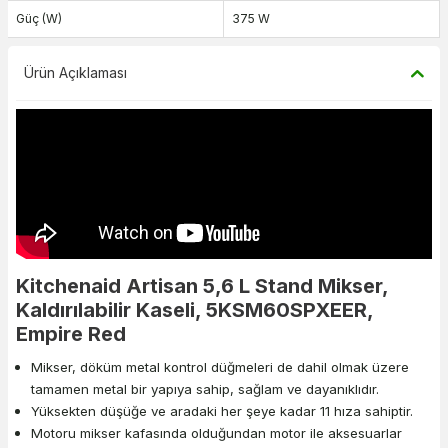
Güç (W)
375 W
Ürün Açıklaması
Kitchenaid Artisan 5,6 L Stand Mikser,
Kaldırılabilir Kaseli, 5KSM60SPXEER,
Empire Red
Mikser, döküm metal kontrol düğmeleri de dahil olmak üzere
tamamen metal bir yapıya sahip, sağlam ve dayanıklıdır.
Yüksekten düşüğe ve aradaki her şeye kadar 11 hıza sahiptir.
Motoru mikser kafasında olduğundan motor ile aksesuarlar