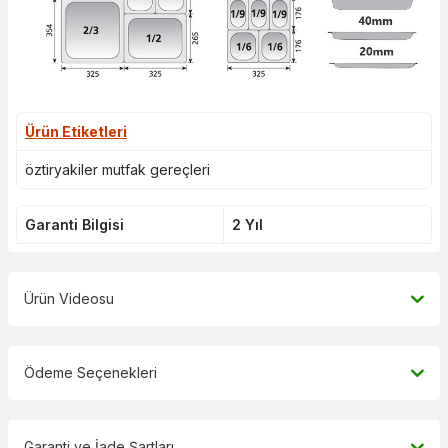
Ürün Etiketleri
öztiryakiler mutfak gereçleri
Garanti Bilgisi
2 Yıl
Ürün Videosu
Ödeme Seçenekleri
Garanti ve İade Şartları