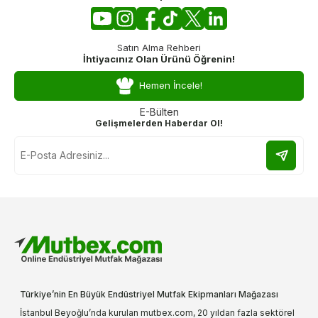
Satın Alma Rehberi
İhtiyacınız Olan Ürünü Öğrenin!
Hemen İncele!
E-Bülten
Gelişmelerden Haberdar Ol!
Türkiye’nin En Büyük Endüstriyel Mutfak Ekipmanları Mağazası
İstanbul Beyoğlu’nda kurulan mutbex.com, 20 yıldan fazla sektörel