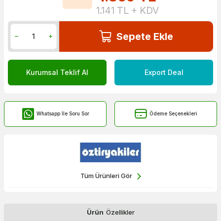
1.141
TL + KDV
Sepete Ekle
Kurumsal Teklif Al
Export Deal
Whatsapp İle Soru Sor
Ödeme Seçenekleri
Tüm Ürünleri Gör
Ürün
Özellikler