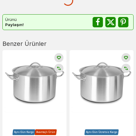
Ürünü
Paylaşın!
Benzer Ürünler
Aynı Gün Kargo
Avantajlı Ürün
Aynı Gün Ücretsiz Kargo