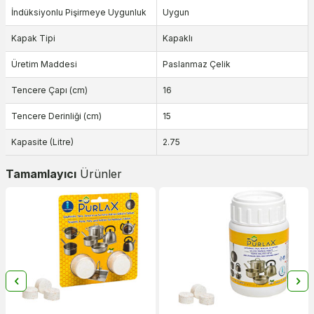
İndüksiyonlu Pişirmeye Uygunluk
Uygun
Kapak Tipi
Kapaklı
Üretim Maddesi
Paslanmaz Çelik
Tencere Çapı (cm)
16
Tencere Derinliği (cm)
15
Kapasite (Litre)
2.75
Tamamlayıcı
Ürünler