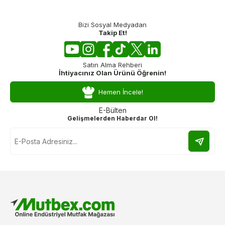
Bizi Sosyal Medyadan
Takip Et!
Satın Alma Rehberi
İhtiyacınız Olan Ürünü Öğrenin!
Hemen İncele!
E-Bülten
Gelişmelerden Haberdar Ol!