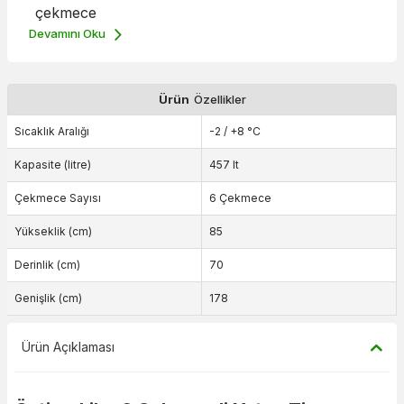
çekmece
Devamını Oku
Ürün
Özellikler
Sıcaklık Aralığı
-2 / +8 °C
Kapasite (litre)
457 lt
Çekmece Sayısı
6 Çekmece
Yükseklik (cm)
85
Derinlik (cm)
70
Genişlik (cm)
178
Ürün Açıklaması