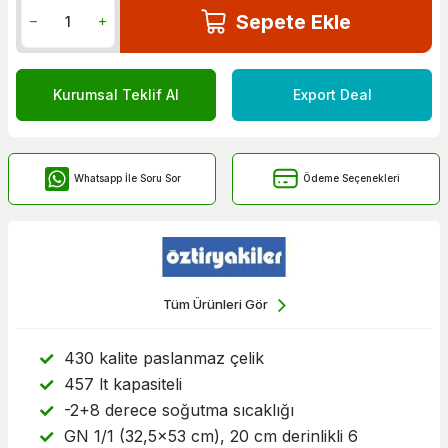
Sepete Ekle
Kurumsal Teklif Al
Export Deal
Whatsapp İle Soru Sor
Ödeme Seçenekleri
Tüm Ürünleri Gör
430 kalite paslanmaz çelik
457 lt kapasiteli
-2+8 derece soğutma sıcaklığı
GN 1/1 (32,5x53 cm), 20 cm derinlikli 6