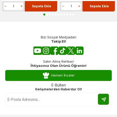
Sepete Ekle
Sepete Ekle
Bizi Sosyal Medyadan
Takip Et!
Satın Alma Rehberi
İhtiyacınız Olan Ürünü Öğrenin!
Hemen İncele!
E-Bülten
Gelişmelerden Haberdar Ol!