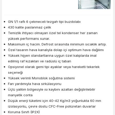
GN 1/1 raflı 6 çekmeceli tezgah tipi buzdolabı
430 kalite paslanmaz çelik
Temizlik ihtiyacı olmayan özel tel kondenser her zaman
yüksek performans sunar.
Maksimum iç hacim. Defrost sırasında minimum sıcaklık artışı.
Özel tasarım hava kanalıyla dolap içi optimum hava dağılımı
Yüksek hijyen standartlarına uygun özel kalıplarda imal
edilmiş raf kızakları ve radüslü iç taban
Opsiyonel olarak gemi tipi ayaklar veya hareketli tekerlek
seçeneği
Yüksek verimli Monoblok soğutma sistemi
Fan yardımıyla hava sirkülasyonu
Üçlü yalıtım bölgesiyle ısı kaybını azaltan değiştirilebilir
manyetik conta
Düşük enerji tüketimi için 40-42 Kg/m3 yoğunlukta 60 mm
izolasyonlu, çevre dostu CFC-Free poliüretan duvarlar
Koruma Sınıfı (IP2X)