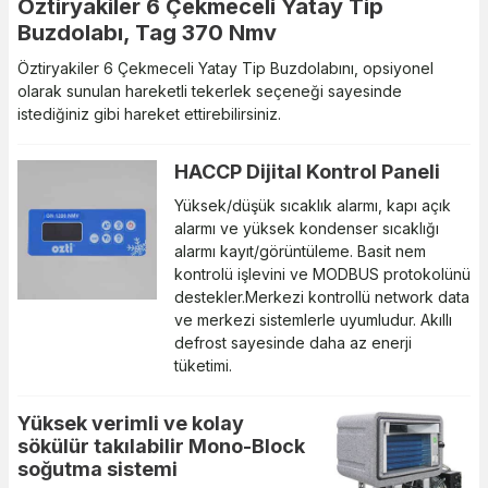
Öztiryakiler 6 Çekmeceli Yatay Tip
Buzdolabı, Tag 370 Nmv
Öztiryakiler 6 Çekmeceli Yatay Tip Buzdolabını, opsiyonel
olarak sunulan hareketli tekerlek seçeneği sayesinde
istediğiniz gibi hareket ettirebilirsiniz.
HACCP Dijital Kontrol Paneli
Yüksek/düşük sıcaklık alarmı, kapı açık
alarmı ve yüksek kondenser sıcaklığı
alarmı kayıt/görüntüleme. Basit nem
kontrolü işlevini ve MODBUS protokolünü
destekler.Merkezi kontrollü network data
ve merkezi sistemlerle uyumludur. Akıllı
defrost sayesinde daha az enerji
tüketimi.​​​​​​​​​​​​​​
Yüksek verimli ve kolay
sökülür takılabilir Mono-Block
soğutma sistemi