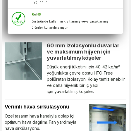
uygundur.
RoHS
Bu üründe kullanımı kısıtlanmış veya yasaklanmış
ürünler kullanılmamıştır.
60 mm izolasyonlu duvarlar
ve maksimum hijyen için
yuvarlatılmış köşeler
Düşük enerji tüketimi için 40-42 kg/m³
yoğunlukta çevre dostu HFC-Free
poliüretan izolasyon. Kolay temizlenebilir
ve daha hijyenik bir iç yapı
için yuvarlatılmış köşeler.
Verimli hava sirkülasyonu
Özel tasarım hava kanalıyla dolap içi
optimum hava dağılımı. Fan yardımıyla
hava sirkülasyonu.