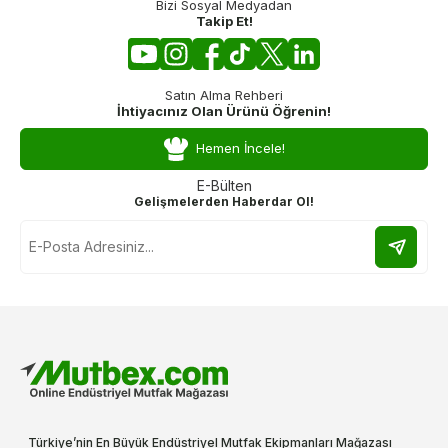
Bizi Sosyal Medyadan
Takip Et!
Satın Alma Rehberi
İhtiyacınız Olan Ürünü Öğrenin!
Hemen İncele!
E-Bülten
Gelişmelerden Haberdar Ol!
Türkiye’nin En Büyük Endüstriyel Mutfak Ekipmanları Mağazası