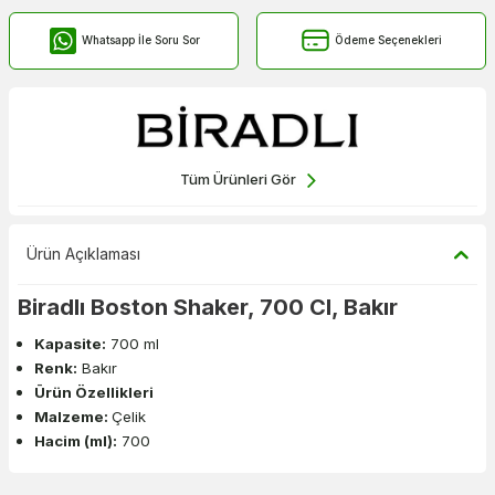
Whatsapp İle Soru Sor
Ödeme Seçenekleri
Tüm Ürünleri Gör
Ürün Açıklaması
Biradlı Boston Shaker, 700 Cl, Bakır
Kapasite:
700 ml
Renk:
Bakır
Ürün Özellikleri
Malzeme:
Çelik
Hacim (ml):
700