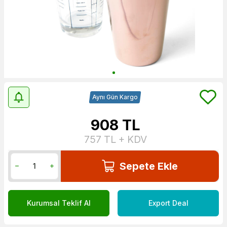
Aynı Gün Kargo
908
TL
757
TL + KDV
Sepete Ekle
Kurumsal Teklif Al
Export Deal