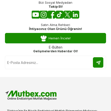
Bizi Sosyal Medyadan
Takip Et!
Satın Alma Rehberi
İhtiyacınız Olan Ürünü Öğrenin!
Hemen İncele!
E-Bülten
Gelişmelerden Haberdar Ol!
Türkiye’nin En Büyük Endüstriyel Mutfak Ekipmanları Mağazası