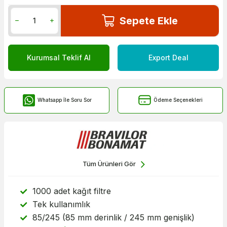
Sepete Ekle
Kurumsal Teklif Al
Export Deal
Whatsapp İle Soru Sor
Ödeme Seçenekleri
Tüm Ürünleri Gör
1000 adet kağıt filtre
Tek kullanımlık
85/245 (85 mm derinlik / 245 mm genişlik)