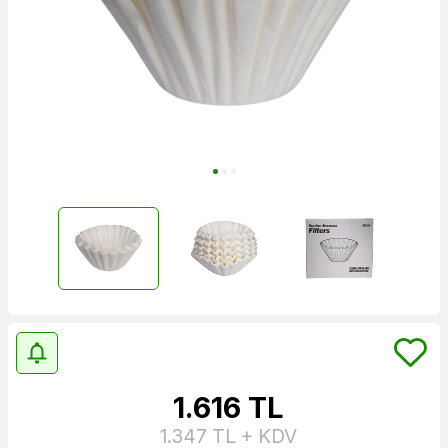
1.616
TL
1.347
TL + KDV