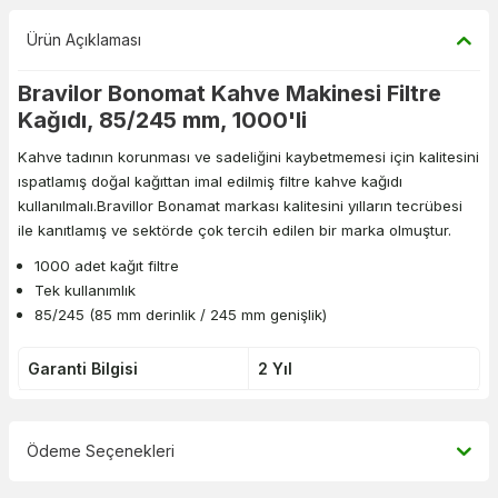
Ürün Açıklaması
Bravilor Bonomat Kahve Makinesi Filtre
Kağıdı, 85/245 mm, 1000'li
Kahve tadının korunması ve sadeliğini kaybetmemesi için kalitesini
ıspatlamış doğal kağıttan imal edilmiş filtre kahve kağıdı
kullanılmalı.Bravillor Bonamat markası kalitesini yılların tecrübesi
ile kanıtlamış ve sektörde çok tercih edilen bir marka olmuştur.
1000 adet kağıt filtre
Tek kullanımlık
85/245 (85 mm derinlik / 245 mm genişlik)
Garanti Bilgisi
2 Yıl
Ödeme Seçenekleri