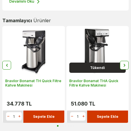
Devamını Oku
Tamamlayıcı
Ürünler
Tükendi
Bravilor Bonamat TH Quick Filtre
Bravilor Bonamat THA Quick
Kahve Makinesi
Filtre Kahve Makinesi
34.778
TL
51.080
TL
Sepete Ekle
Sepete Ekle