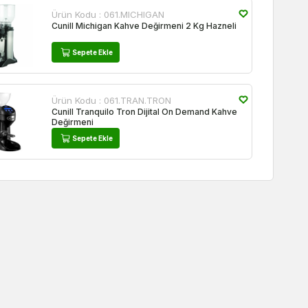
Ürün Kodu :
061.MICHIGAN
Cunill Michigan Kahve Değirmeni 2 Kg Hazneli
Sepete Ekle
Ürün Kodu :
061.TRAN.TRON
Cunill Tranquilo Tron Dijital On Demand Kahve
Değirmeni
Sepete Ekle