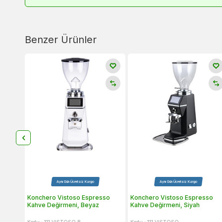
Benzer Ürünler
Aynı Gün Ücretsiz Kargo
Aynı Gün Ücretsiz Kargo
Konchero Vistoso Espresso
Konchero Vistoso Espresso
Kahve Değirmeni, Beyaz
Kahve Değirmeni, Siyah