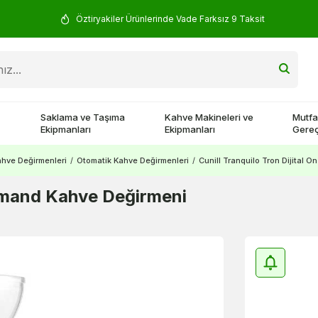
Öztiryakiler Ürünlerinde Vade Farksız 9 Taksit
Saklama ve Taşıma
Kahve Makineleri ve
Mutfa
Ekipmanları
Ekipmanları
Gereç
hve Değirmenleri
/
Otomatik Kahve Değirmenleri
/
Cunill Tranquilo Tron Dijital
Demand Kahve Değirmeni