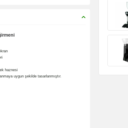
ğirmeni
ekran
ri
ek haznesi
anmaya uygun şekilde tasarlanmıştır.