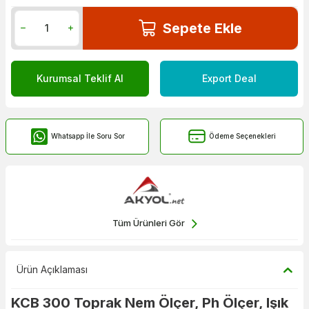
Sepete Ekle
Kurumsal Teklif Al
Export Deal
Whatsapp İle Soru Sor
Ödeme Seçenekleri
Tüm Ürünleri Gör
Ürün Açıklaması
KCB 300 Toprak Nem Ölçer, Ph Ölçer, Işık