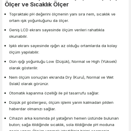
Ölçer ve Sıcaklık Ölçer
Topraktaki pH değerini ölçmenin yanı sıra nem, sıcaklık ve
ortam ışık yoğunluğunu da ölçer.
Geniş LCD ekranı sayesinde ölçüm verileri rahatlıkla
okunabilir.
Işıklı ekranı sayesinde ışığın az olduğu ortamlarda da kolay
ölçüm yapılabilir.
Gün ışığı yoğunluğu Low (Düşük), Normal ve High (Yüksek)
olarak gösterilir.
Nem ölçüm sonuçları ekranda Dry (Kuru), Normal ve Wet
(Islak) olarak görünür.
Otomatik kapanma özelliği ile pil tasarrufu sağlar.
Düşük pil göstergesi, ölçüm işlemi yarım kalmadan pilden
haberdar olmanızı sağlar.
Cihazın arka kısmında pil yatağının hemen üstünde bulunan
buton; sağa itildiğinde sıcaklık, sola itildiğinde pH moduna
geçiş yapar. Ölçüm yapmak istediğiniz birimi seçmeniz