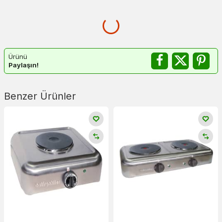
Ürünü
Paylaşın!
Benzer Ürünler