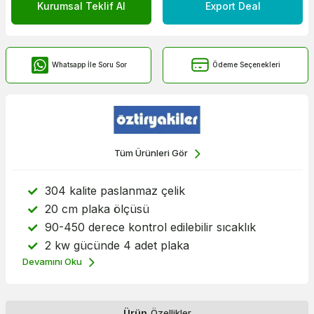
Kurumsal Teklif Al
Export Deal
Whatsapp İle Soru Sor
Ödeme Seçenekleri
Tüm Ürünleri Gör
304 kalite paslanmaz çelik
20 cm plaka ölçüsü
90-450 derece kontrol edilebilir sıcaklık
2 kw gücünde 4 adet plaka
Devamını Oku
Ürün
Özellikler