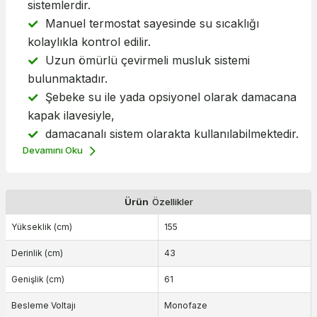
sistemlerdir.
Manuel termostat sayesinde su sıcaklığı
kolaylıkla kontrol edilir.
Uzun ömürlü çevirmeli musluk sistemi
bulunmaktadır.
Şebeke su ile yada opsiyonel olarak damacana
kapak ilavesiyle,
damacanalı sistem olarakta kullanılabilmektedir.
Devamını Oku
Ürün
Özellikler
Yükseklik (cm)
155
Derinlik (cm)
43
Genişlik (cm)
61
Besleme Voltajı
Monofaze