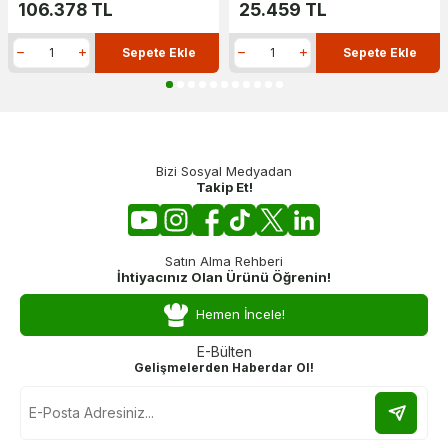
106.378
TL
25.459
TL
Sepete Ekle
Sepete Ekle
Bizi Sosyal Medyadan
Takip Et!
Satın Alma Rehberi
İhtiyacınız Olan Ürünü Öğrenin!
Hemen İncele!
E-Bülten
Gelişmelerden Haberdar Ol!