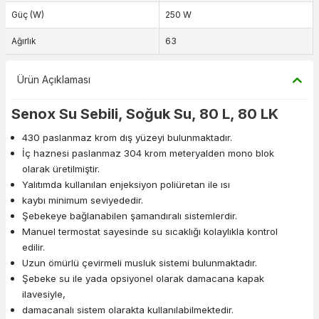
Güç (W)
250 W
Ağırlık
63
Ürün Açıklaması
Senox Su Sebili, Soğuk Su, 80 L, 80 LK
430 paslanmaz krom dış yüzeyi bulunmaktadır.
İç haznesi paslanmaz 304 krom meteryalden mono blok
olarak üretilmiştir.
Yalıtımda kullanılan enjeksiyon poliüretan ile ısı
kaybı minimum seviyededir.
Şebekeye bağlanabilen şamandıralı sistemlerdir.
Manuel termostat sayesinde su sıcaklığı kolaylıkla kontrol
edilir.
Uzun ömürlü çevirmeli musluk sistemi bulunmaktadır.
Şebeke su ile yada opsiyonel olarak damacana kapak
ilavesiyle,
damacanalı sistem olarakta kullanılabilmektedir.