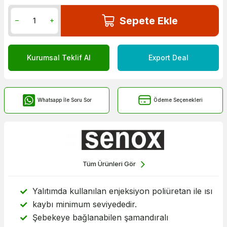
Sepete Ekle
Kurumsal Teklif Al
Export Deal
Whatsapp İle Soru Sor
Ödeme Seçenekleri
Tüm Ürünleri Gör
Yalıtımda kullanılan enjeksiyon poliüretan ile ısı
kaybı minimum seviyededir.
Şebekeye bağlanabilen şamandıralı