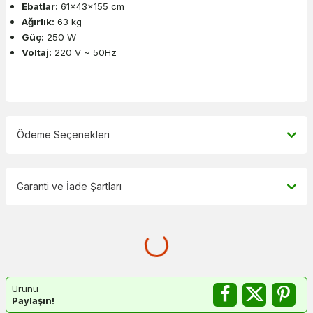
Ebatlar:
61x43x155 cm
Ağırlık:
63 kg
Güç:
250 W
Voltaj:
220 V ~ 50Hz
Ödeme Seçenekleri
Garanti ve İade Şartları
Ürünü
Paylaşın!