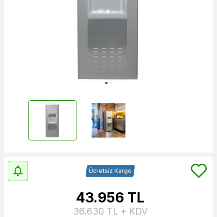
Ücretsiz Kargo
43.956
TL
36.630
TL + KDV