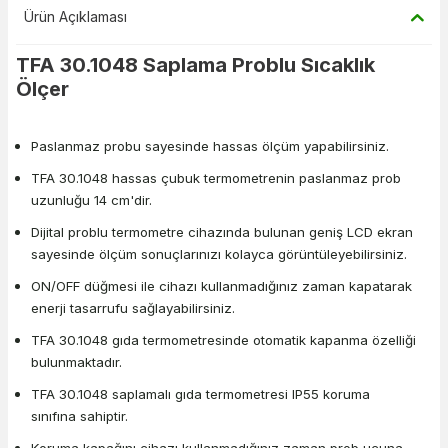
Ürün Açıklaması
TFA 30.1048 Saplama Problu Sıcaklık
Ölçer
Paslanmaz probu sayesinde hassas ölçüm yapabilirsiniz.
TFA 30.1048 hassas çubuk termometrenin paslanmaz prob
uzunluğu 14 cm'dir.
Dijital problu termometre cihazında bulunan geniş LCD ekran
sayesinde ölçüm sonuçlarınızı kolayca görüntüleyebilirsiniz.
ON/OFF düğmesi ile cihazı kullanmadığınız zaman kapatarak
enerji tasarrufu sağlayabilirsiniz.
TFA 30.1048 gıda termometresinde otomatik kapanma özelliği
bulunmaktadır.
TFA 30.1048 saplamalı gıda termometresi IP55 koruma
sınıfına sahiptir.
Koruma kapağını cihazı kullanmadığınız zaman prob ucuna