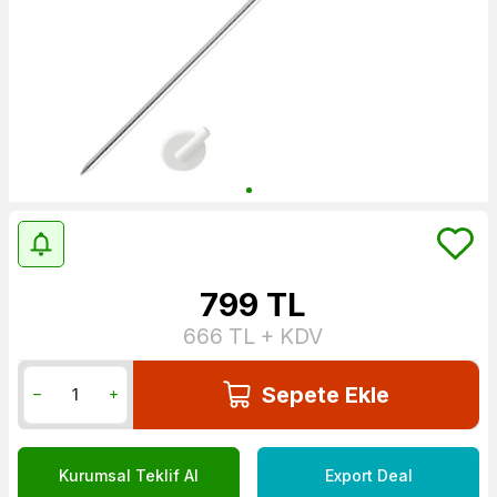
799
TL
666
TL + KDV
Sepete Ekle
Kurumsal Teklif Al
Export Deal