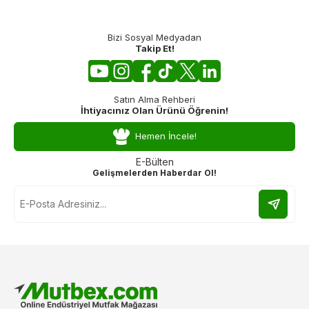
Bizi Sosyal Medyadan
Takip Et!
Satın Alma Rehberi
İhtiyacınız Olan Ürünü Öğrenin!
Hemen İncele!
E-Bülten
Gelişmelerden Haberdar Ol!