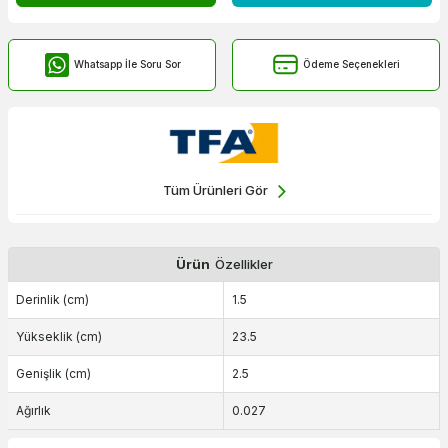
Whatsapp İle Soru Sor
Ödeme Seçenekleri
Tüm Ürünleri Gör
Ürün
Özellikler
Derinlik (cm)
1.5
Yükseklik (cm)
23.5
Genişlik (cm)
2.5
Ağırlık
0.027