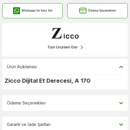
Whatsapp İle Soru Sor
Ödeme Seçenekleri
Tüm Ürünleri Gör
Ürün Açıklaması
Zicco Dijital Et Derecesi, A 170
Ödeme Seçenekleri
Garanti ve İade Şartları