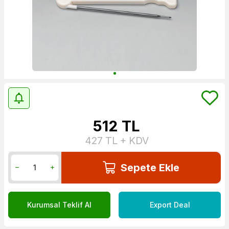
512
TL
427
TL + KDV
Sepete Ekle
Kurumsal Teklif Al
Export Deal