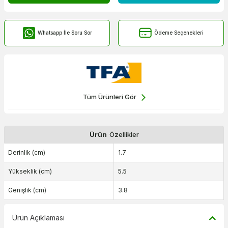
Whatsapp İle Soru Sor
Ödeme Seçenekleri
Tüm Ürünleri Gör
Ürün
Özellikler
Derinlik (cm)
1.7
Yükseklik (cm)
5.5
Genişlik (cm)
3.8
Ürün Açıklaması