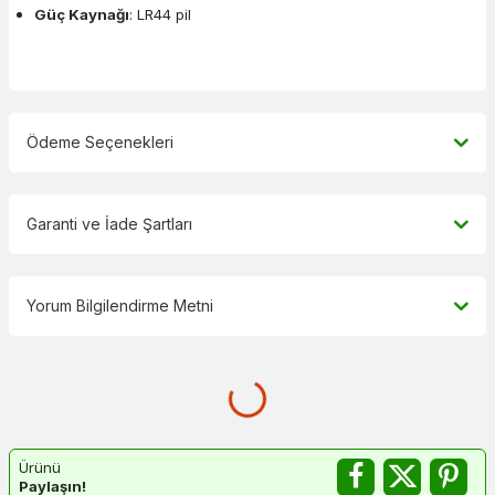
Güç Kaynağı
: LR44 pil
Ödeme Seçenekleri
Garanti ve İade Şartları
Yorum Bilgilendirme Metni
Ürünü
Paylaşın!