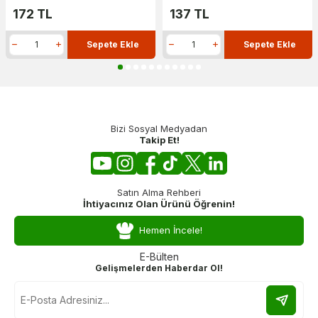
172
TL
137
TL
Sepete Ekle
Sepete Ekle
Bizi Sosyal Medyadan
Takip Et!
Satın Alma Rehberi
İhtiyacınız Olan Ürünü Öğrenin!
Hemen İncele!
E-Bülten
Gelişmelerden Haberdar Ol!