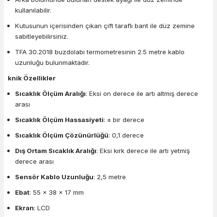
kullanılabilir.
Kutusunun içerisinden çıkan çift taraflı bant ile düz zemine
sabitleyebilirsiniz.
TFA 30.2018 buzdolabı termometresinin 2.5 metre kablo
uzunluğu bulunmaktadır.
knik Özellikler
Sıcaklık Ölçüm Aralığı
: Eksi on derece ile artı altmış derece
arası
Sıcaklık Ölçüm Hassasiyeti
: ± bir derece
Sıcaklık Ölçüm Çözünürlüğü
: 0,1 derece
Dış Ortam Sıcaklık Aralığı
: Eksi kırk derece ile artı yetmiş
derece arası
Sensör Kablo Uzunluğu
: 2,5 metre
Ebat
: 55 x 38 x 17 mm
Ekran
: LCD