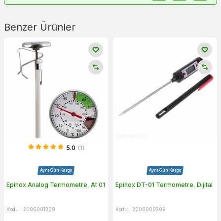
Benzer Ürünler
5.0
(1)
Aynı Gün Kargo
Aynı Gün Kargo
Epinox Analog Termometre, At 01
Epinox DT-01 Termometre, Dijital
Kodu : 2006001209
Kodu : 2006000209