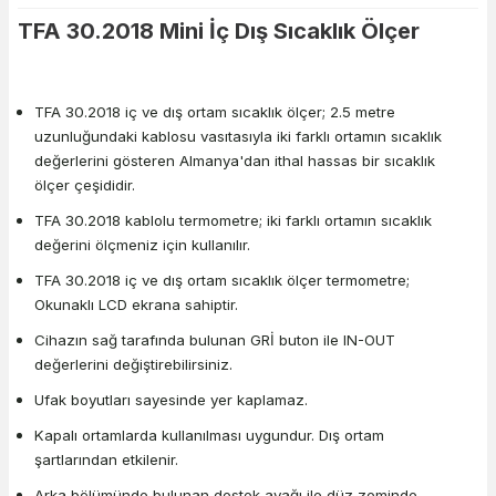
TFA 30.2018 Mini İç Dış Sıcaklık Ölçer
TFA 30.2018 iç ve dış ortam sıcaklık ölçer; 2.5 metre
uzunluğundaki kablosu vasıtasıyla iki farklı ortamın sıcaklık
değerlerini gösteren Almanya'dan ithal hassas bir sıcaklık
ölçer çeşididir.
TFA 30.2018 kablolu termometre; iki farklı ortamın sıcaklık
değerini ölçmeniz için kullanılır.
TFA 30.2018 iç ve dış ortam sıcaklık ölçer termometre;
Okunaklı LCD ekrana sahiptir.
Cihazın sağ tarafında bulunan GRİ buton ile IN-OUT
değerlerini değiştirebilirsiniz.
Ufak boyutları sayesinde yer kaplamaz.
Kapalı ortamlarda kullanılması uygundur. Dış ortam
şartlarından etkilenir.
Arka bölümünde bulunan destek ayağı ile düz zeminde