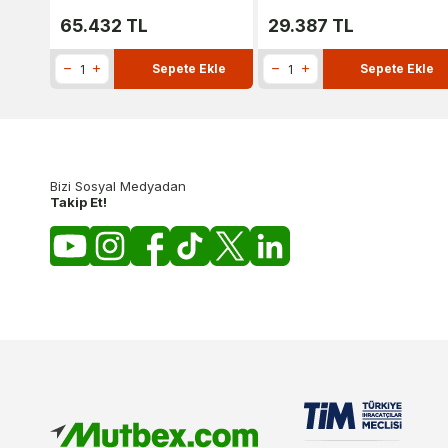
65.432
TL
29.387
TL
Sepete Ekle
Sepete Ekle
Bizi Sosyal Medyadan
Takip Et!