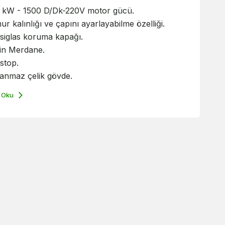
5 kW - 1500 D/Dk-220V motor gücü.
r kalınlığı ve çapını ayarlayabilme özelliği.
siglas koruma kapağı.
in Merdane.
 stop.
anmaz çelik gövde.
 Oku