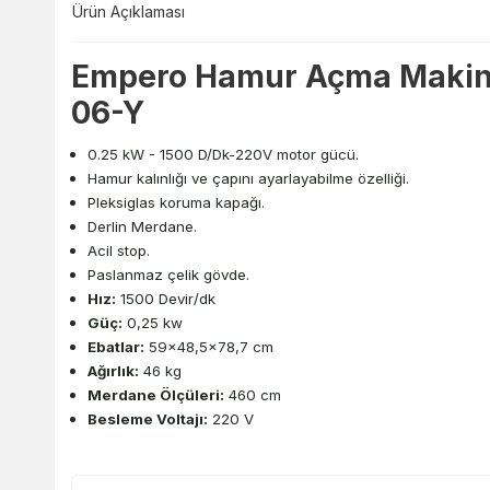
Ürün Açıklaması
Empero Hamur Açma Makine
06-Y
0.25 kW - 1500 D/Dk-220V motor gücü.
Hamur kalınlığı ve çapını ayarlayabilme özelliği.
Pleksiglas koruma kapağı.
Derlin Merdane.
Acil stop.
Paslanmaz çelik gövde.
Hız:
1500 Devir/dk
Güç:
0,25 kw
Ebatlar:
59x48,5x78,7 cm
Ağırlık:
46 kg
Merdane Ölçüleri:
460 cm
Besleme Voltajı:
220 V