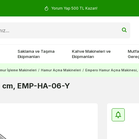
Yorum Yap 500 TL Kazan!
Saklama ve Taşıma
Kahve Makineleri ve
Mutfa
Ekipmanları
Ekipmanları
Gereç
mur İşleme Makineleri
/
Hamur Açma Makineleri
/
Empero Hamur Açma Makinesi,
6 cm, EMP-HA-06-Y