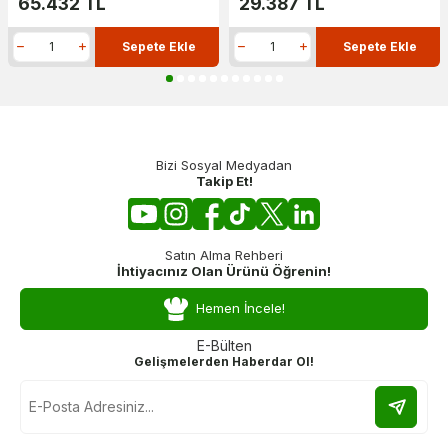
65.432
TL
29.387
TL
Sepete Ekle
Sepete Ekle
Bizi Sosyal Medyadan
Takip Et!
Satın Alma Rehberi
İhtiyacınız Olan Ürünü Öğrenin!
Hemen İncele!
E-Bülten
Gelişmelerden Haberdar Ol!