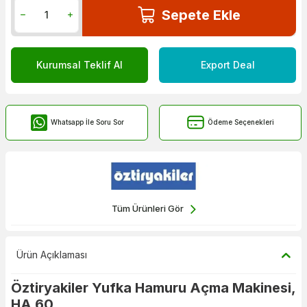
Sepete Ekle
Kurumsal Teklif Al
Export Deal
Whatsapp İle Soru Sor
Ödeme Seçenekleri
Tüm Ürünleri Gör
Ürün Açıklaması
Öztiryakiler Yufka Hamuru Açma Makinesi,
HA 60