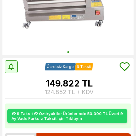
Ücretsiz Kargo
9 Taksit
149.822
TL
124.852
TL + KDV
💳 9 Taksit 💳 Öztiryakiler Ürünlerinde 50.000 TL Üzeri 9
Ay Vade Farksız Taksit İçin Tıklayın