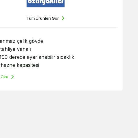
Tüm Ürünleri Gör
lanmaz çelik gövde
tahliye vanalı
190 derece ayarlanabilir sıcaklık
t hazne kapasitesi
 Oku