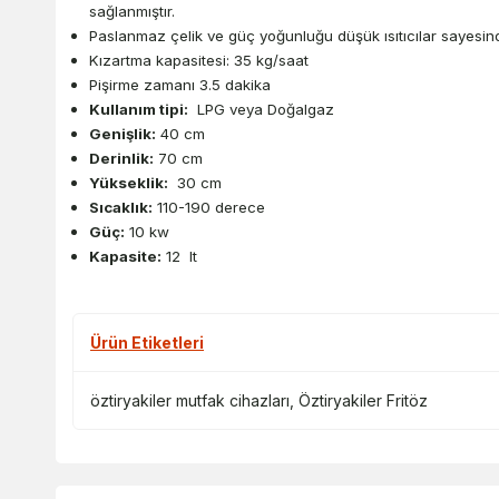
sağlanmıştır.
Paslanmaz çelik ve güç yoğunluğu düşük ısıtıcılar sayesind
Kızartma kapasitesi: 35 kg/saat
Pişirme zamanı 3.5 dakika
Kullanım tipi:
LPG veya Doğalgaz
Genişlik:
40 cm
Derinlik:
70 cm
Yükseklik:
30 cm
Sıcaklık:
110-190 derece
Güç:
10 kw
Kapasite:
12 lt
Ürün Etiketleri
öztiryakiler mutfak cihazları
,
Öztiryakiler Fritöz