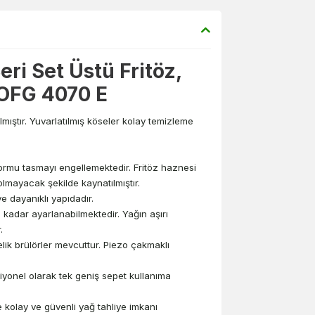
ri Set Üstü Fritöz,
 OFG 4070 E
mıştır. Yuvarlatılmış köseler kolay temizleme
formu tasmayı engellemektedir. Fritöz haznesi
olmayacak şekilde kaynatılmıştır.
 dayanıklı yapıdadır.
 kadar ayarlanabilmektedir. Yağın aşırı
.
ik brülörler mevcuttur. Piezo çakmaklı
iyonel olarak tek geniş sepet kullanıma
 kolay ve güvenli yağ tahliye imkanı