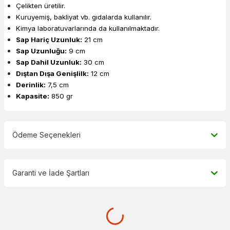
Çelikten üretilir.
Kuruyemiş, bakliyat vb. gıdalarda kullanılır.
Kimya laboratuvarlarında da kullanılmaktadır.
Sap Hariç Uzunluk:
21 cm
Sap Uzunluğu:
9 cm
Sap Dahil Uzunluk:
30 cm
Dıştan Dışa Genişlilk:
12 cm
Derinlik:
7,5 cm
Kapasite:
850 gr
Ödeme Seçenekleri
Garanti ve İade Şartları