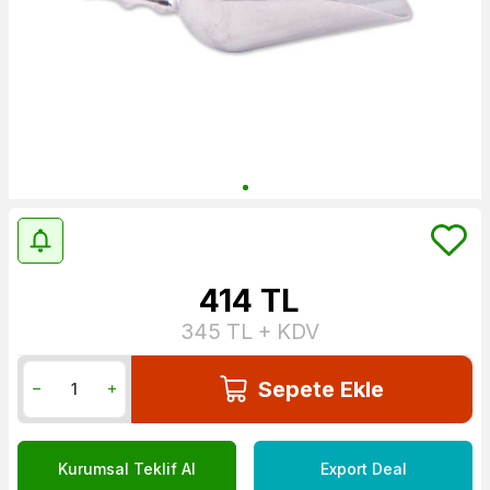
414
TL
345
TL + KDV
Sepete Ekle
Kurumsal Teklif Al
Export Deal