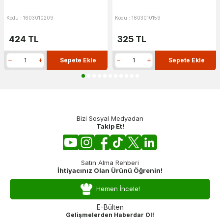
Kodu : 1603010209
Kodu : 1603010159
424
TL
325
TL
Sepete Ekle
Sepete Ekle
Bizi Sosyal Medyadan
Takip Et!
Satın Alma Rehberi
İhtiyacınız Olan Ürünü Öğrenin!
Hemen İncele!
E-Bülten
Gelişmelerden Haberdar Ol!