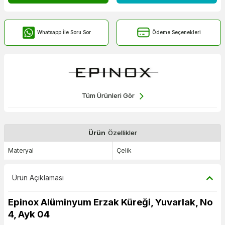
Whatsapp İle Soru Sor
Ödeme Seçenekleri
Tüm Ürünleri Gör
Ürün
Özellikler
Materyal
Çelik
Ürün Açıklaması
Epinox Alüminyum Erzak Küreği, Yuvarlak, No
4, Ayk 04