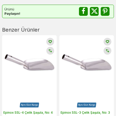
Ürünü
Paylaşın!
Benzer Ürünler
Aynı Gün Kargo
Aynı Gün Kargo
Epinox SSL-4 Çelik Şaşula, No: 4
Epinox SSL-3 Çelik Şaşula, No: 3