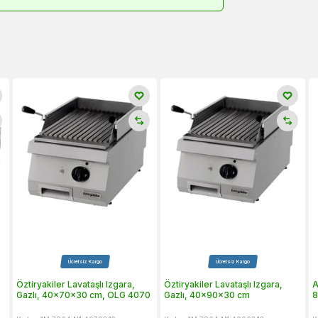
Ücretsiz Kargo
Ücretsiz Kargo
Öztiryakiler Lavataşlı Izgara,
Öztiryakiler Lavataşlı Izgara,
A
Gazlı, 40x70x30 cm, OLG 4070
Gazlı, 40x90x30 cm
8