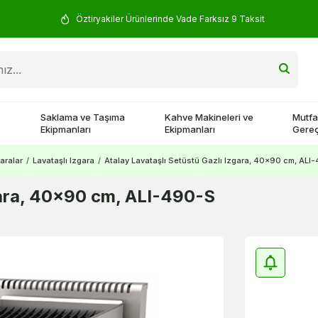
Öztiryakiler Ürünlerinde Vade Farksız 9 Taksit
Saklama ve Taşıma
Kahve Makineleri ve
Mutfa
Ekipmanları
Ekipmanları
Gereç
aralar
/
Lavataşlı Izgara
/
Atalay Lavataşlı Setüstü Gazlı Izgara, 40x90 cm, ALI
zgara, 40x90 cm, ALI-490-S