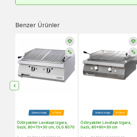
Benzer Ürünler
Ücretsiz Kargo
9 Taksit
Ücretsiz Kargo
9 Taksit
Öztiryakiler Lavataşlı Izgara,
Öztiryakiler Lavataşlı Izgara,
Gazlı, 80x70x30 cm, OLG 8070
Gazlı, 80x90x30 cm