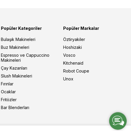
Popüler Kategoriler
Popüler Markalar
Bulaşık Makineleri
Öztiryakiler
Buz Makineleri
Hoshizaki
Espresso ve Cappuccino
Vosco
Makineleri
Kitchenaid
Çay Kazanları
Robot Coupe
Slush Makineleri
Unox
Fırınlar
Ocaklar
Fritözler
Bar Blenderları