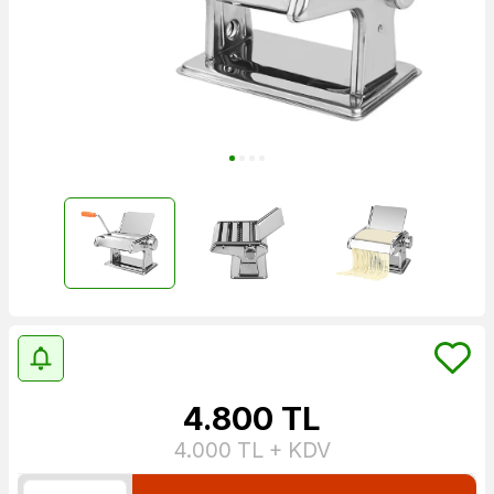
4.800
TL
4.000
TL + KDV