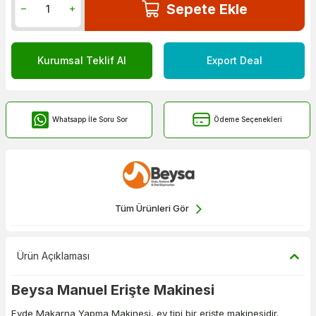
Sepete Ekle
Kurumsal Teklif Al
Export Deal
Whatsapp İle Soru Sor
Ödeme Seçenekleri
Tüm Ürünleri Gör
Ürün Açıklaması
Beysa Manuel Erişte Makinesi
Evde Makarna Yapma Makinesi, ev tipi bir erişte makinesidir.