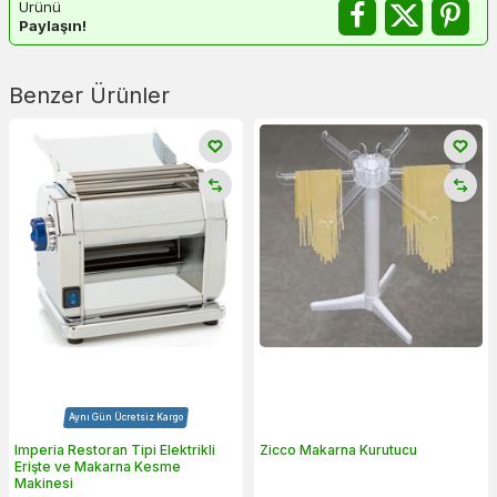
Ürünü
Paylaşın!
Benzer Ürünler
Aynı Gün Ücretsiz Kargo
Imperia Restoran Tipi Elektrikli
Zicco Makarna Kurutucu
Erişte ve Makarna Kesme
Makinesi