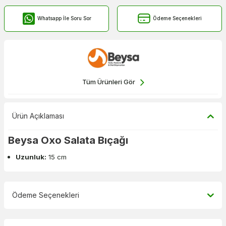
Whatsapp İle Soru Sor
Ödeme Seçenekleri
Tüm Ürünleri Gör
Ürün Açıklaması
Beysa Oxo Salata Bıçağı
Uzunluk:
15 cm
Ödeme Seçenekleri