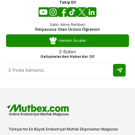
Takip Et!
Satın Alma Rehberi
İhtiyacınız Olan Ürünü Öğrenin!
Hemen İncele!
E-Bülten
Gelişmelerden Haberdar Ol!
Türkiye’nin En Büyük Endüstriyel Mutfak Ekipmanları Mağazası