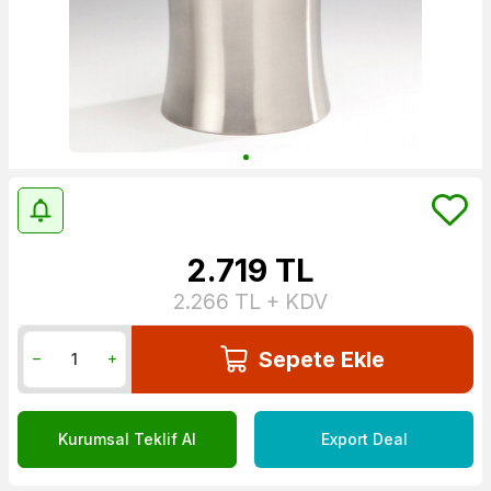
2.719
TL
2.266
TL + KDV
Sepete Ekle
Kurumsal Teklif Al
Export Deal