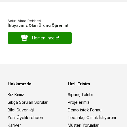
Satın Alma Rehberi
İhtiyacınız Olan Ürünü Öğrenin!
Hemen İncele!
Hakkımızda
Hızlı Erişim
Biz Kimiz
Sipariş Takibi
Sıkça Sorulan Sorular
Projelerimiz
Bilgi Güvenliği
Demo İstek Formu
Yeni Üyelik rehberi
Tedarikçi Olmak İstiyorum
Kariyer
Müşteri Yorumları