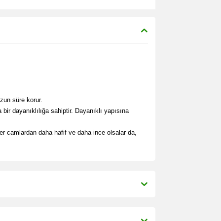
uzun süre korur.
ir dayanıklılığa sahiptir. Dayanıklı yapısına
er camlardan daha hafif ve daha ince olsalar da,