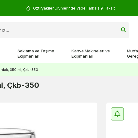
Öztiryakiler Ürünlerinde Vade Farksız 9 Taksit
Saklama ve Taşıma
Kahve Makineleri ve
Mutfa
Ekipmanları
Ekipmanları
Gereç
ardak, 350 ml, Çkb-350
ml, Çkb-350