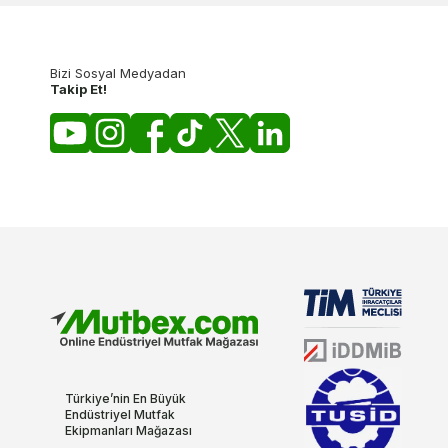
Bizi Sosyal Medyadan
Takip Et!
Türkiye’nin En Büyük
Endüstriyel Mutfak
Ekipmanları Mağazası