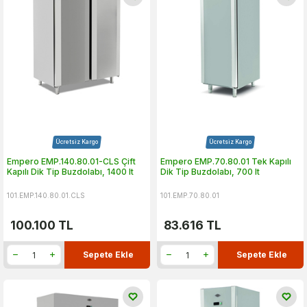
Ücretsiz Kargo
Ücretsiz Kargo
Empero EMP.140.80.01-CLS Çift
Empero EMP.70.80.01 Tek Kapılı
Kapılı Dik Tip Buzdolabı, 1400 lt
Dik Tip Buzdolabı, 700 lt
101.EMP.140.80.01.CLS
101.EMP.70.80.01
100.100
TL
83.616
TL
Sepete Ekle
Sepete Ekle