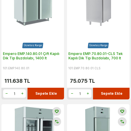
Ücretsiz Kargo
Ücretsiz Kargo
Empero EMP.140.80.01 Çift Kapılı
Empero EMP.70.80.01-CLS Tek
Dik Tip Buzdolabı, 1400 lt
Kapılı Dik Tip Buzdolabı, 700 lt
101.EMP.140.80.01
101.EMP.70.80.01.CLS
111.638
TL
75.075
TL
Sepete Ekle
Sepete Ekle