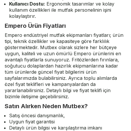
Kullanıcı Dostu:
Ergonomik tasarımlar ve kolay
kullanım özellikleri ile mutfak personelinin işini
kolaylaştırır.
Empero Ürün Fiyatları
Empero
endüstriyel mutfak ekipmanları
fiyatları; ürün
tipi, teknik özellikler ve kapasiteye göre farklılık
göstermektedir. Mutbex olarak sizlere her bütçeye
uygun, kaliteli ve uzun ömürlü Empero ürünlerini en
avantajlı fiyatlarla sunuyoruz. Fritözlerden fırınlara,
soğutucu dolaplardan hazırlık ekipmanlarına kadar
tüm ürünlerde güncel fiyat bilgilerini ürün
sayfalarımızda bulabilirsiniz. Ayrıca toplu alımlarda
özel fiyat teklifleri ve kampanyalardan da
yararlanabilirsiniz. Detaylı bilgi ve fiyat teklifi için
bizimle iletişime geçebilirsiniz.
Satın Alırken Neden Mutbex?
Satış öncesi danışmanlık,
Uygun fiyat garantisi
Detaylı ürün bilgisi ve karşılaştırma imkanı