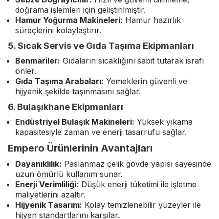
doğrama işlemleri için geliştirilmiştir.
Hamur Yoğurma Makineleri
:
Hamur hazırlık
süreçlerini kolaylaştırır.
5. Sıcak Servis ve Gıda Taşıma Ekipmanları
Benmariler
:
Gıdaların sıcaklığını sabit tutarak israfı
önler.
Gıda Taşıma Arabaları
:
Yemeklerin güvenli ve
hijyenik şekilde taşınmasını sağlar.
6. Bulaşıkhane Ekipmanları
Endüstriyel Bulaşık Makineleri
:
Yüksek yıkama
kapasitesiyle zaman ve enerji tasarrufu sağlar.
Empero Ürünlerinin Avantajları
Dayanıklılık:
Paslanmaz çelik gövde yapısı sayesinde
uzun ömürlü kullanım sunar.
Enerji Verimliliği:
Düşük enerji tüketimi ile işletme
maliyetlerini azaltır.
Hijyenik Tasarım:
Kolay temizlenebilir yüzeyler ile
hijyen standartlarını karşılar.