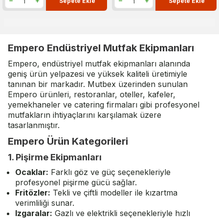
Sepete Ekle
Sepete Ekle
Empero Endüstriyel Mutfak Ekipmanları
Empero, endüstriyel mutfak ekipmanları alanında
geniş ürün yelpazesi ve yüksek kaliteli üretimiyle
tanınan bir markadır. Mutbex üzerinden sunulan
Empero ürünleri, restoranlar, oteller, kafeler,
yemekhaneler ve catering firmaları gibi profesyonel
mutfakların ihtiyaçlarını karşılamak üzere
tasarlanmıştır.
Empero Ürün Kategorileri
1. Pişirme Ekipmanları
Ocaklar
:
Farklı göz ve güç seçenekleriyle
profesyonel pişirme gücü sağlar.
Fritözler
:
Tekli ve çiftli modeller ile kızartma
verimliliği sunar.
Izgaralar
:
Gazlı ve elektrikli seçenekleriyle hızlı