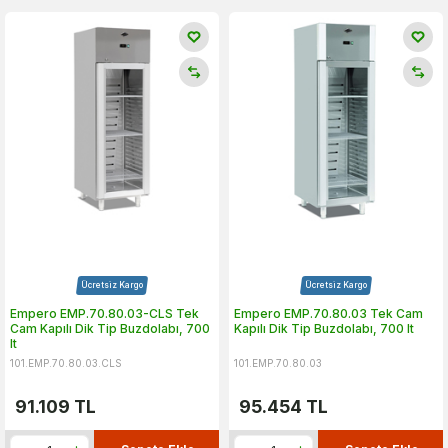
Ücretsiz Kargo
Ücretsiz Kargo
Empero EMP.70.80.03-CLS Tek
Empero EMP.70.80.03 Tek Cam
Cam Kapılı Dik Tip Buzdolabı, 700
Kapılı Dik Tip Buzdolabı, 700 lt
lt
101.EMP.70.80.03.CLS
101.EMP.70.80.03
91.109
TL
95.454
TL