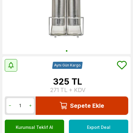
Aynı Gün Kargo
325
TL
271
TL + KDV
Sepete Ekle
Kurumsal Teklif Al
Export Deal