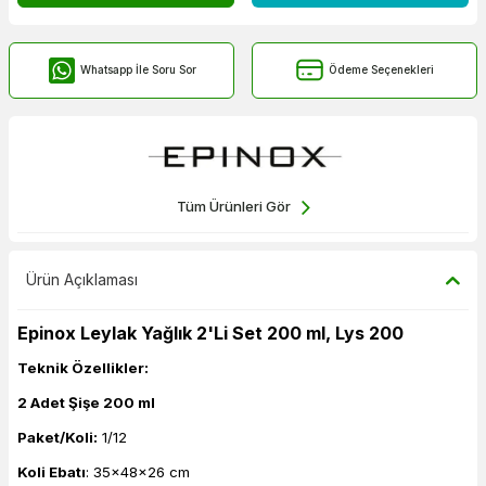
Whatsapp İle Soru Sor
Ödeme Seçenekleri
Tüm Ürünleri Gör
Ürün Açıklaması
Epinox Leylak Yağlık 2'Li Set 200 ml, Lys 200
Teknik Özellikler:
2 Adet Şişe 200 ml
Paket/Koli:
1/12
Koli Ebatı
: 35x48x26 cm