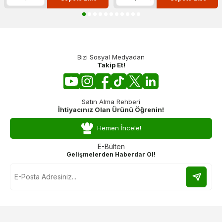
Bizi Sosyal Medyadan
Takip Et!
Satın Alma Rehberi
İhtiyacınız Olan Ürünü Öğrenin!
Hemen İncele!
E-Bülten
Gelişmelerden Haberdar Ol!