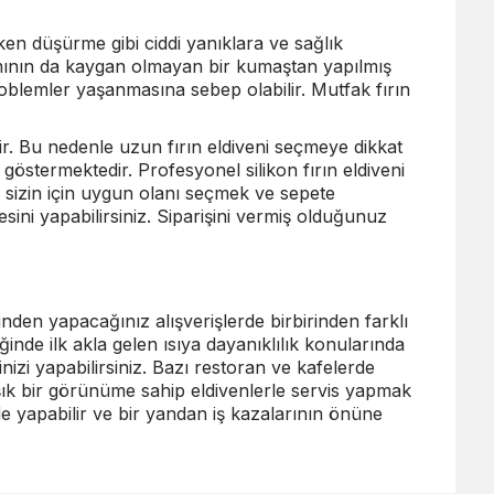
tarken düşürme gibi ciddi yanıklara ve sağlık
ısmının da kaygan olmayan bir kumaştan yapılmış
oblemler yaşanmasına sebep olabilir. Mutfak fırın
dir. Bu nedenle uzun fırın eldiveni seçmeye dikkat
k göstermektedir. Profesyonel silikon fırın eldiveni
n sizin için uygun olanı seçmek ve sepete
ini yapabilirsiniz. Siparişini vermiş olduğunuz
inden yapacağınız alışverişlerde birbirinden farklı
ğinde ilk akla gelen ısıya dayanıklılık konularında
nizi yapabilirsiniz. Bazı restoran ve kafelerde
şık bir görünüme sahip eldivenlerle servis yapmak
ilde yapabilir ve bir yandan iş kazalarının önüne