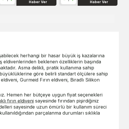
Haber Ver
Haber Ver
uşabilecek herhangi bir hasar büyük iş kazalarına
İş eldivenlerinden beklenen özelliklerin başında
ktadır. Asma delikli, pratik kullanıma sahip
büyüklüklerine göre belirli standart ölçülere sahip
eldiveni, Gurmeid Fırın eldiveni, Biradlı Silikon
sınız. Hemen her bütçeye uygun fiyat seçenekleri
klı fırın eldiveni
sayesinde fırından pişirdiğiniz
odelleri sayesinde uzun ömürlü bir kullanım süreci
 kullanıldığından parçalanma durumları sıklıkla