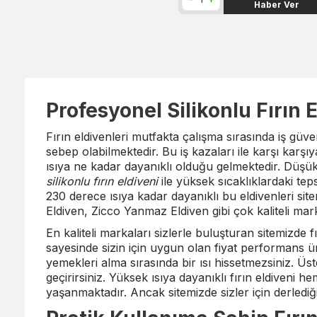
Haber Ver
Profesyonel Silikonlu Fırın E
Fırın eldivenleri mutfakta çalışma sırasında iş güv
sebep olabilmektedir. Bu iş kazaları ile karşı karşı
ısıya ne kadar dayanıklı olduğu gelmektedir. Düşük 
silikonlu fırın eldiveni
ile yüksek sıcaklıklardaki tep
230 derece ısıya kadar dayanıklı bu eldivenleri sitem
Eldiven, Zicco Yanmaz Eldiven gibi çok kaliteli marka
En kaliteli markaları sizlerle buluşturan sitemizde
sayesinde sizin için uygun olan fiyat performans ürü
yemekleri alma sırasında bir ısı hissetmezsiniz. Üs
geçirirsiniz. Yüksek ısıya dayanıklı fırın eldiveni
yaşanmaktadır. Ancak sitemizde sizler için derlediğ