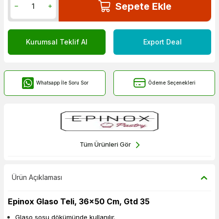
Sepete Ekle
Kurumsal Teklif Al
Export Deal
Whatsapp İle Soru Sor
Ödeme Seçenekleri
Tüm Ürünleri Gör
Ürün Açıklaması
Epinox Glaso Teli, 36x50 Cm, Gtd 35
Glaso sosu dökümünde kullanılır.