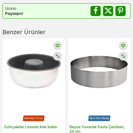
Ürünü
Paylaşın!
Benzer Ürünler
Avantajlı Ürün
Aynı Gün Kargo
Öztiryakiler Limonlu Kek Kalıbı
Beysa Yuvarlak Pasta Çemberi,
20 cm