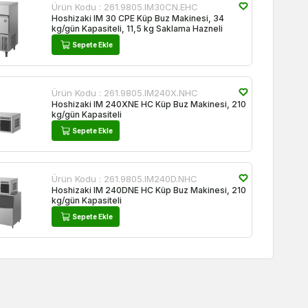
Ürün Kodu :
261.9805.IM30CN.EHC
Hoshizaki IM 30 CPE Küp Buz Makinesi, 34
kg/gün Kapasiteli, 11,5 kg Saklama Hazneli
Sepete Ekle
Ürün Kodu :
261.9805.IM240X.NHC
Hoshizaki IM 240XNE HC Küp Buz Makinesi, 210
kg/gün Kapasiteli
Sepete Ekle
Ürün Kodu :
261.9805.IM240D.NHC
Hoshizaki IM 240DNE HC Küp Buz Makinesi, 210
kg/gün Kapasiteli
Sepete Ekle