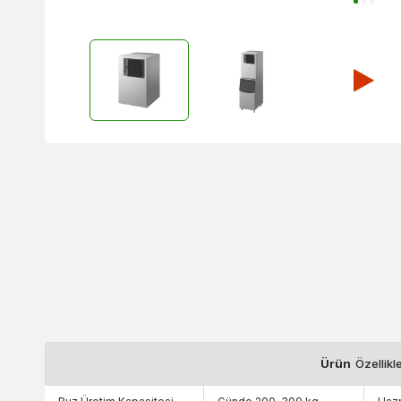
Ürün
Özellikl