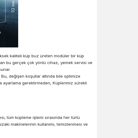
ek kaliteli küp buz üreten modüler bir küp
layan bu gerçek çok yönlü cihaz, yemek servisi ve
sunar.
. Bu, değişen koşullar altında bile optimize
a ayarlama gerektirmeden, Küplerimiz sürekli
esi, tüm küpleme işlemi sırasında her türlü
aki makinelerinin kullanımı, temizlenmesi ve