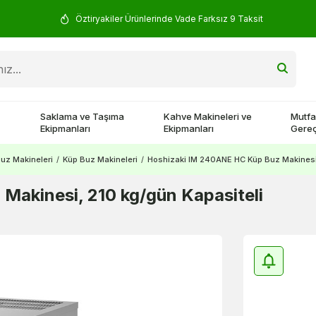
Yorum Yap 500 TL Kazan!
Saklama ve Taşıma
Kahve Makineleri ve
Mutfa
Ekipmanları
Ekipmanları
Gereç
uz Makineleri
/
Küp Buz Makineleri
/
Hoshizaki IM 240ANE HC Küp Buz Makinesi,
akinesi, 210 kg/gün Kapasiteli