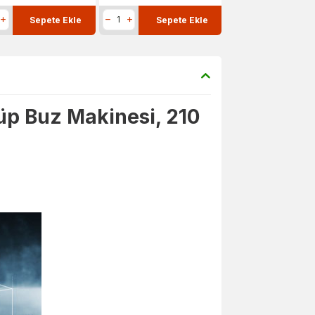
Sepete Ekle
Sepete Ekle
p Buz Makinesi, 210