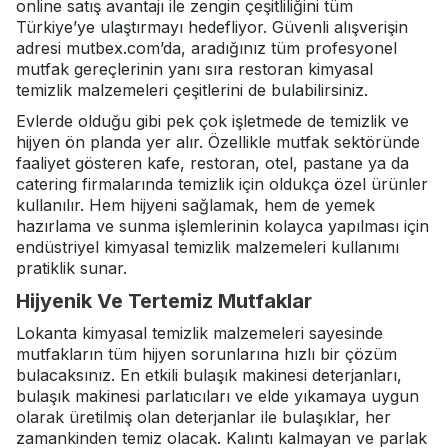
online satış avantajı ile zengin çeşitliliğini tüm
Türkiye’ye ulaştırmayı hedefliyor. Güvenli alışverişin
adresi mutbex.com’da, aradığınız tüm profesyonel
mutfak gereçlerinin yanı sıra restoran kimyasal
temizlik malzemeleri çeşitlerini de bulabilirsiniz.
Evlerde olduğu gibi pek çok işletmede de temizlik ve
hijyen ön planda yer alır. Özellikle mutfak sektöründe
faaliyet gösteren kafe, restoran, otel, pastane ya da
catering firmalarında temizlik için oldukça özel ürünler
kullanılır. Hem hijyeni sağlamak, hem de yemek
hazırlama ve sunma işlemlerinin kolayca yapılması için
endüstriyel kimyasal temizlik malzemeleri kullanımı
pratiklik sunar.
Hijyenik Ve Tertemiz Mutfaklar
Lokanta kimyasal temizlik malzemeleri sayesinde
mutfakların tüm hijyen sorunlarına hızlı bir çözüm
bulacaksınız. En etkili bulaşık makinesi deterjanları,
bulaşık makinesi parlatıcıları ve elde yıkamaya uygun
olarak üretilmiş olan deterjanlar ile bulaşıklar, her
zamankinden temiz olacak. Kalıntı kalmayan ve parlak