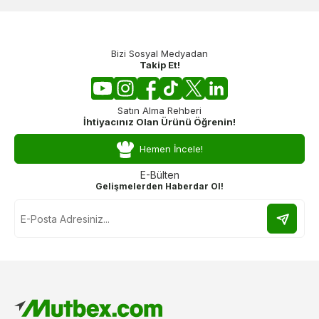
Bizi Sosyal Medyadan
Takip Et!
Satın Alma Rehberi
İhtiyacınız Olan Ürünü Öğrenin!
Hemen İncele!
E-Bülten
Gelişmelerden Haberdar Ol!