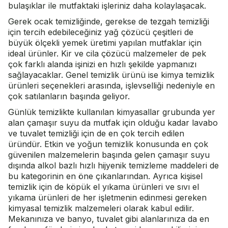
bulaşıklar ile mutfaktaki işleriniz daha kolaylaşacak.
Gerek ocak temizliğinde, gerekse de tezgah temizliği
için tercih edebileceğiniz yağ çözücü çeşitleri de
büyük ölçekli yemek üretimi yapılan mutfaklar için
ideal ürünler. Kir ve cila çözücü malzemeler de pek
çok farklı alanda işinizi en hızlı şekilde yapmanızı
sağlayacaklar. Genel temizlik ürünü ise kimya temizlik
ürünleri seçenekleri arasında, işlevselliği nedeniyle en
çok satılanların başında geliyor.
Günlük temizlikte kullanılan kimyasallar grubunda yer
alan çamaşır suyu da mutfak için olduğu kadar lavabo
ve tuvalet temizliği için de en çok tercih edilen
üründür. Etkin ve yoğun temizlik konusunda en çok
güvenilen malzemelerin başında gelen çamaşır suyu
dışında alkol bazlı hızlı hijyenik temizleme maddeleri de
bu kategorinin en öne çıkanlarından. Ayrıca kişisel
temizlik için de köpük el yıkama ürünleri ve sıvı el
yıkama ürünleri de her işletmenin edinmesi gereken
kimyasal temizlik malzemeleri olarak kabul edilir.
Mekanınıza ve banyo, tuvalet gibi alanlarınıza da en