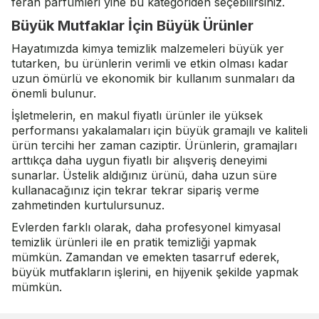
ferah parfümleri yine bu kategoriden seçebilirsiniz.
Büyük Mutfaklar İçin Büyük Ürünler
Hayatımızda kimya temizlik malzemeleri büyük yer
tutarken, bu ürünlerin verimli ve etkin olması kadar
uzun ömürlü ve ekonomik bir kullanım sunmaları da
önemli bulunur.
İşletmelerin, en makul fiyatlı ürünler ile yüksek
performansı yakalamaları için büyük gramajlı ve kaliteli
ürün tercihi her zaman caziptir. Ürünlerin, gramajları
arttıkça daha uygun fiyatlı bir alışveriş deneyimi
sunarlar. Üstelik aldığınız ürünü, daha uzun süre
kullanacağınız için tekrar tekrar sipariş verme
zahmetinden kurtulursunuz.
Evlerden farklı olarak, daha profesyonel kimyasal
temizlik ürünleri ile en pratik temizliği yapmak
mümkün. Zamandan ve emekten tasarruf ederek,
büyük mutfakların işlerini, en hijyenik şekilde yapmak
mümkün.