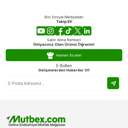
Bizi Sosyal Medyadan
Takip Et!
Satın Alma Rehberi
İhtiyacınız Olan Ürünü Öğrenin!
Hemen İncele!
E-Bülten
Gelişmelerden Haberdar Ol!